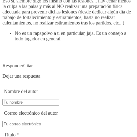
Eso sí, siempre digo los mismo con las lesiones... hay echar menos
la culpa a las palas y más al NO realizar una preparación física
adecuada para prevenir dichas lesiones (desde dedicar algún día de
trabajo de fortalecimiento y estiramientos, hasta no realizar
calentamientos, no realizar estiramientos tras los partidos, etc...)
No es un rapapolvo a ti en particular, jaja. Es un consejo a
todo jugador en general.
Responder
Citar
Dejar una respuesta
Nombre del autor
Correo electrónico del autor
Título
*