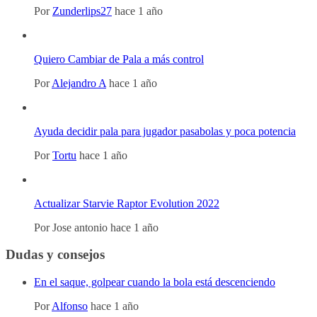
Por
Zunderlips27
hace 1 año
Quiero Cambiar de Pala a más control
Por
Alejandro A
hace 1 año
Ayuda decidir pala para jugador pasabolas y poca potencia
Por
Tortu
hace 1 año
Actualizar Starvie Raptor Evolution 2022
Por
Jose antonio
hace 1 año
Dudas y consejos
En el saque, golpear cuando la bola está descenciendo
Por
Alfonso
hace 1 año