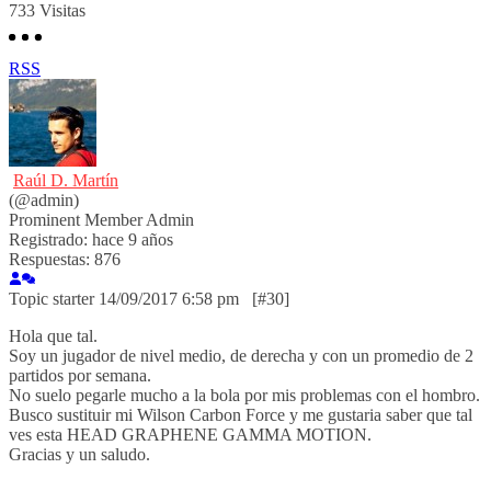
733
Visitas
RSS
Raúl D. Martín
(@admin)
Prominent Member
Admin
Registrado: hace 9 años
Respuestas: 876
Topic starter
14/09/2017 6:58 pm
[#30]
Hola que tal.
Soy un jugador de nivel medio, de derecha y con un promedio de 2
partidos por semana.
No suelo pegarle mucho a la bola por mis problemas con el hombro.
Busco sustituir mi Wilson Carbon Force y me gustaria saber que tal
ves esta HEAD GRAPHENE GAMMA MOTION.
Gracias y un saludo.