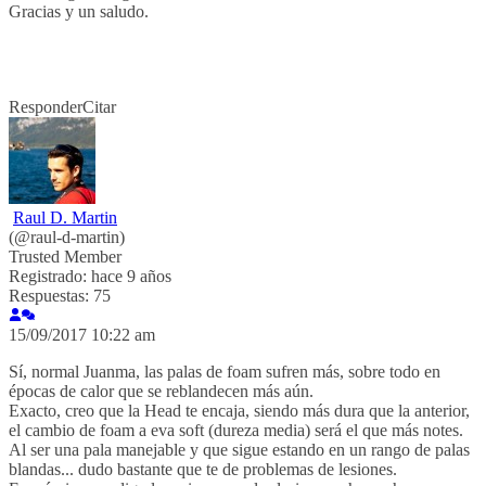
Gracias y un saludo.
Responder
Citar
Raul D. Martin
(@raul-d-martin)
Trusted Member
Registrado: hace 9 años
Respuestas: 75
15/09/2017 10:22 am
Sí, normal Juanma, las palas de foam sufren más, sobre todo en
épocas de calor que se reblandecen más aún.
Exacto, creo que la Head te encaja, siendo más dura que la anterior,
el cambio de foam a eva soft (dureza media) será el que más notes.
Al ser una pala manejable y que sigue estando en un rango de palas
blandas... dudo bastante que te de problemas de lesiones.