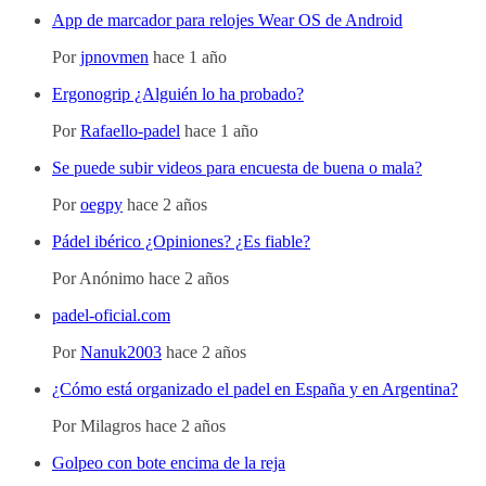
App de marcador para relojes Wear OS de Android
Por
jpnovmen
hace 1 año
Ergonogrip ¿Alguién lo ha probado?
Por
Rafaello-padel
hace 1 año
Se puede subir videos para encuesta de buena o mala?
Por
oegpy
hace 2 años
Pádel ibérico ¿Opiniones? ¿Es fiable?
Por
Anónimo
hace 2 años
padel-oficial.com
Por
Nanuk2003
hace 2 años
¿Cómo está organizado el padel en España y en Argentina?
Por
Milagros
hace 2 años
Golpeo con bote encima de la reja