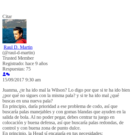
Citar
Raul D. Martin
(@raul-d-martin)
Trusted Member
Registrado: hace 9 años
Respuestas: 75
15/09/2017 9:30 am
Juanma, ¿te ha ido mal la Wilson? Lo digo por que si te ha ido bien
¿por qué no sigues con la misma pala? y si te ha ido mal ¿qué
buscas en una nueva pala?
En principio, daría prioridad a ese problema de codo, así que
buscaría palas manejables y con gomas blandas que ayuden en la
salida de bola. Al no poder pegar, debes centrar tu juego en
colocación y buena defensa, así que buscaría palas redondas, de
control y con buena zona de punto dulce.
En principio, la Head sí encajaría en tus necesidades: