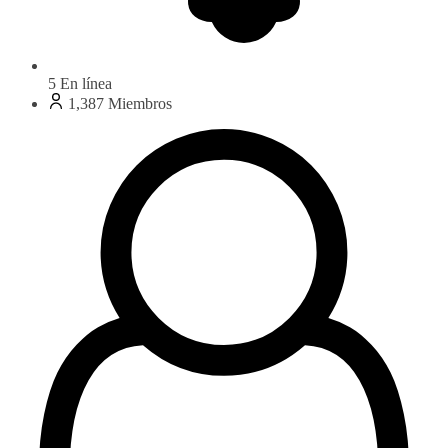
5
En línea
1,387
Miembros