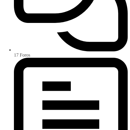
17
Foros