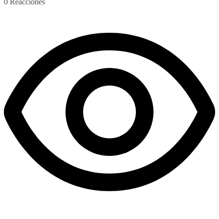
0
Reacciones