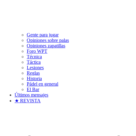
Gente para jugar
Opiniones sobre palas
Opiniones zapatillas
Foro WPT
Técnica
Táctica
Lesiones
Reglas
Historia
Pádel en general
El Bar
Últimos mensajes
★ REVISTA