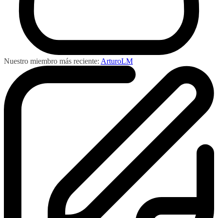
Nuestro miembro más reciente:
ArturoLM