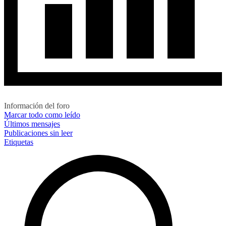
Información del foro
Marcar todo como leído
Últimos mensajes
Publicaciones sin leer
Etiquetas