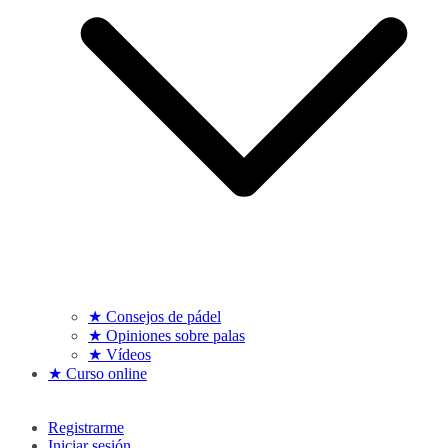
★ Consejos de pádel
★ Opiniones sobre palas
★ Vídeos
★ Curso online
Registrarme
Iniciar sesión