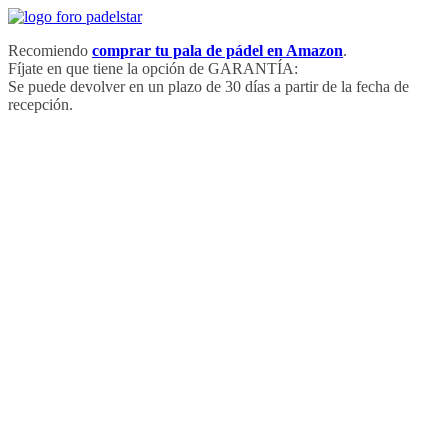
Saltar
al
Recomiendo
comprar tu pala de pádel en Amazon
.
contenido
Fíjate en que tiene la opción de GARANTÍA:
Se puede devolver en un plazo de 30 días a partir de la fecha de
recepción.