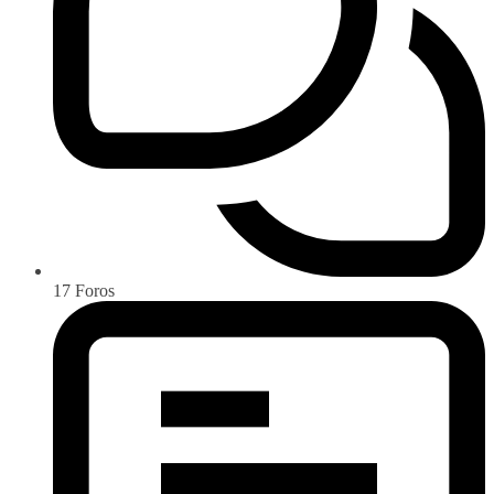
17
Foros