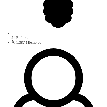
24
En línea
1,387
Miembros