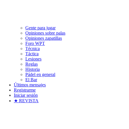
Gente para jugar
Opiniones sobre palas
Opiniones zapatillas
Foro WPT
Técnica
Táctica
Lesiones
Reglas
Historia
Pádel en general
El Bar
Últimos mensajes
Registrarme
Iniciar sesión
★ REVISTA