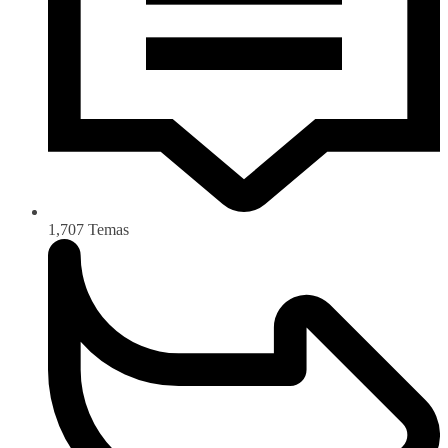
1,707
Temas