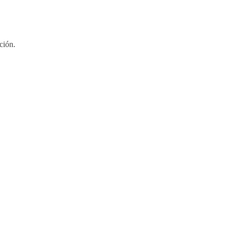
ción.