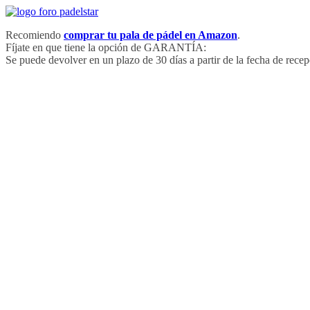
Saltar
al
Recomiendo
comprar tu pala de pádel en Amazon
.
contenido
Fíjate en que tiene la opción de GARANTÍA:
Se puede devolver en un plazo de 30 días a partir de la fecha de recep