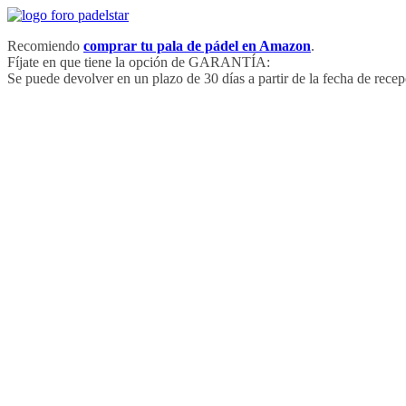
Saltar
al
Recomiendo
comprar tu pala de pádel en Amazon
.
contenido
Fíjate en que tiene la opción de GARANTÍA:
Se puede devolver en un plazo de 30 días a partir de la fecha de recep