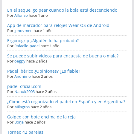
En el saque, golpear cuando la bola está descenciendo
Por
Alfonso
hace 1 año
App de marcador para relojes Wear OS de Android
Por
jpnovmen
hace 1 año
Ergonogrip ¿Alguién lo ha probado?
Por
Rafaello-padel
hace 1 año
Se puede subir videos para encuesta de buena o mala?
Por
oegpy
hace 2 años
Pádel ibérico ¿Opiniones? ¿Es fiable?
Por
Anónimo
hace 2 años
padel-oficial.com
Por
Nanuk2003
hace 2 años
¿Cómo está organizado el padel en España y en Argentina?
Por
Milagros
hace 2 años
Golpeo con bote encima de la reja
Por
Borja
hace 2 años
Torneo 42 parejas