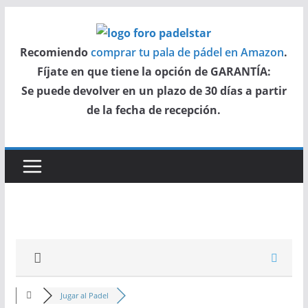
Saltar
al
Recomiendo
comprar tu pala de pádel en Amazon
.
contenido
Fíjate en que tiene la opción de GARANTÍA:
Se puede devolver en un plazo de 30 días a partir
de la fecha de recepción.
Jugar al Padel