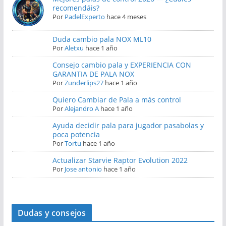
recomendáis?
Por
PadelExperto
hace 4 meses
Duda cambio pala NOX ML10
Por
Aletxu
hace 1 año
Consejo cambio pala y EXPERIENCIA CON
GARANTIA DE PALA NOX
Por
Zunderlips27
hace 1 año
Quiero Cambiar de Pala a más control
Por
Alejandro A
hace 1 año
Ayuda decidir pala para jugador pasabolas y
poca potencia
Por
Tortu
hace 1 año
Actualizar Starvie Raptor Evolution 2022
Por
Jose antonio
hace 1 año
Dudas y consejos