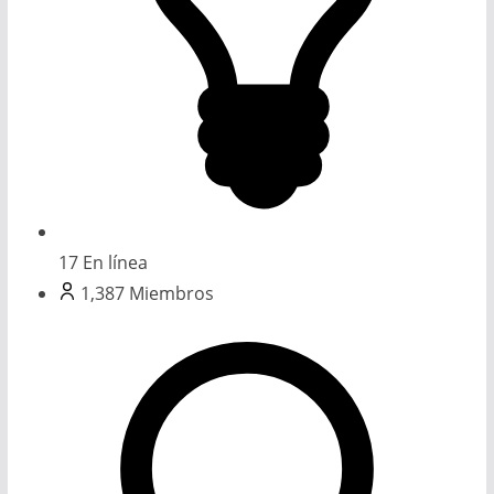
17
En línea
1,387
Miembros