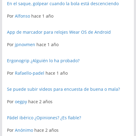
En el saque, golpear cuando la bola está descenciendo
Por
Alfonso
hace 1 año
App de marcador para relojes Wear OS de Android
Por
jpnovmen
hace 1 año
Ergonogrip ¿Alguién lo ha probado?
Por
Rafaello-padel
hace 1 año
Se puede subir videos para encuesta de buena o mala?
Por
oegpy
hace 2 años
Pádel ibérico ¿Opiniones? ¿Es fiable?
Por
Anónimo
hace 2 años