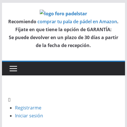
Saltar
al
Recomiendo
comprar tu pala de pádel en Amazon
.
contenido
Fíjate en que tiene la opción de GARANTÍA:
Se puede devolver en un plazo de 30 días a partir
de la fecha de recepción.
Registrarme
Iniciar sesión