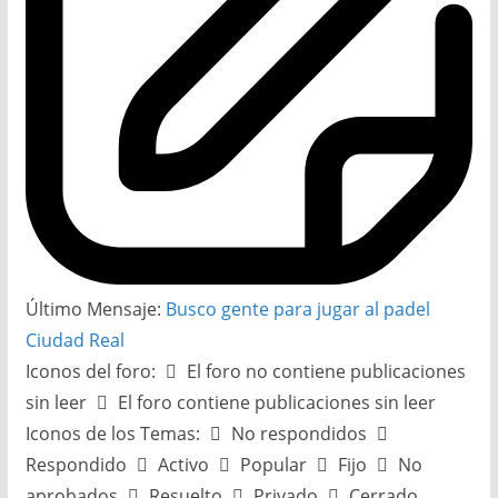
Último Mensaje:
Busco gente para jugar al padel
Ciudad Real
Iconos del foro:
El foro no contiene publicaciones
sin leer
El foro contiene publicaciones sin leer
Iconos de los Temas:
No respondidos
Respondido
Activo
Popular
Fijo
No
aprobados
Resuelto
Privado
Cerrado