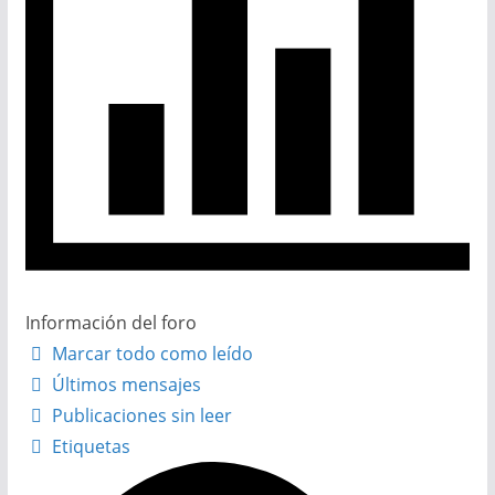
Información del foro
Marcar todo como leído
Últimos mensajes
Publicaciones sin leer
Etiquetas