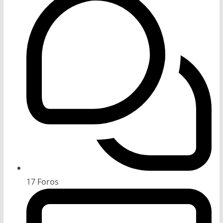
17
Foros