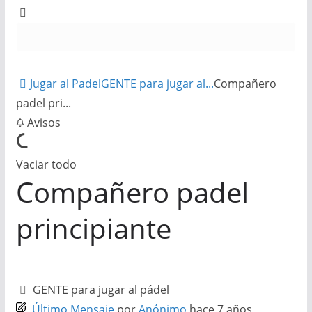
Jugar al Padel
GENTE para jugar al...
Compañero
padel pri...
Avisos
Vaciar todo
Compañero padel
principiante
GENTE para jugar al pádel
Último Mensaje
por
Anónimo
hace 7 años