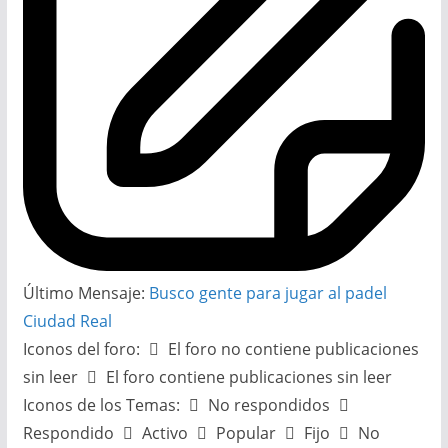
Último Mensaje:
Busco gente para jugar al padel
Ciudad Real
Iconos del foro:
El foro no contiene publicaciones
sin leer
El foro contiene publicaciones sin leer
Iconos de los Temas:
No respondidos
Respondido
Activo
Popular
Fijo
No