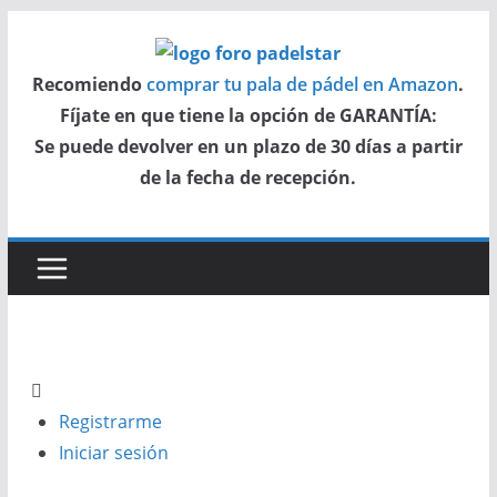
Saltar
al
Recomiendo
comprar tu pala de pádel en Amazon
.
contenido
Fíjate en que tiene la opción de GARANTÍA:
Se puede devolver en un plazo de 30 días a partir
de la fecha de recepción.
Registrarme
Iniciar sesión