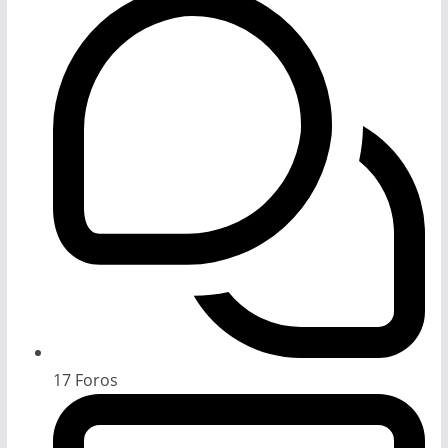
17
Foros