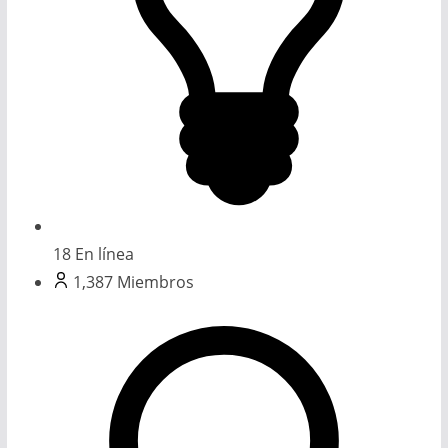
18
En línea
1,387
Miembros