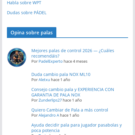
Habla sobre WPT
Dudas sobre PÁDEL
Opina sobre palas
Mejores palas de control 2026 — ¿Cuáles
recomendáis?
Por
PadelExperto
hace 4 meses
Duda cambio pala NOX ML10
Por
Aletxu
hace 1 año
Consejo cambio pala y EXPERIENCIA CON
GARANTIA DE PALA NOX
Por
Zunderlips27
hace 1 año
Quiero Cambiar de Pala a más control
Por
Alejandro A
hace 1 año
Ayuda decidir pala para jugador pasabolas y
poca potencia