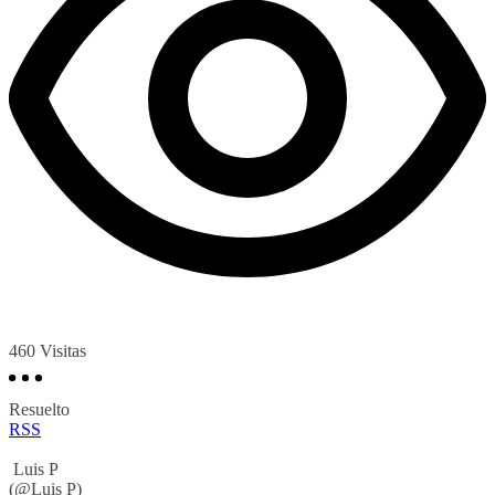
460
Visitas
Resuelto
RSS
Luis P
(@Luis P)