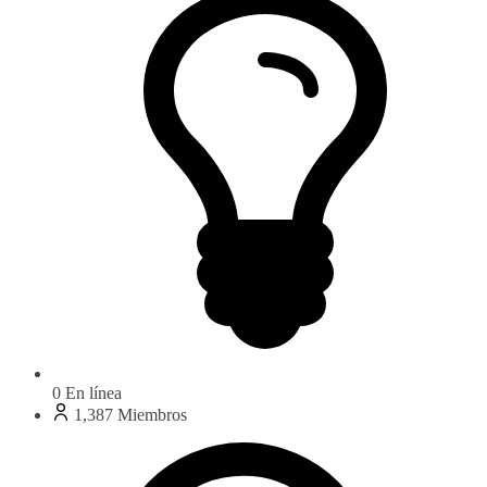
0
En línea
1,387
Miembros