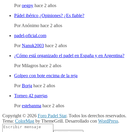
Por
oegpy
hace 2 años
Pádel ibérico ¿Opiniones? ¿Es fiable?
Por
Anónimo
hace 2 años
padel-oficial.com
Por
Nanuk2003
hace 2 años
¿Cómo está organizado el padel en España y en Argentina?
Por
Milagros
hace 2 años
Golpeo con bote encima de la reja
Por
Borja
hace 2 años
Torneo 42 parejas
Por
estebanma
hace 2 años
Copyright © 2026
Foro Padel Star
. Todos los derechos reservados.
Tema:
ColorMag
by ThemeGrill. Desarrollado con
WordPress
.