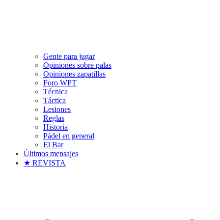
Gente para jugar
Opiniones sobre palas
Opiniones zapatillas
Foro WPT
Técnica
Táctica
Lesiones
Reglas
Historia
Pádel en general
El Bar
Últimos mensajes
★ REVISTA