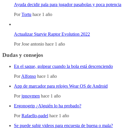
Ayuda decidir pala para jugador pasabolas y poca potencia
Por
Tortu
hace 1 año
Actualizar Starvie Raptor Evolution 2022
Por
Jose antonio
hace 1 año
Dudas y consejos
En el saque, golpear cuando la bola está descenciendo
Por
Alfonso
hace 1 año
App de marcador para relojes Wear OS de Android
Por
jpnovmen
hace 1 año
Ergonogrip ¿Alguién lo ha probado?
Por
Rafaello-padel
hace 1 año
Se puede subir videos para encuesta de buena o mala?