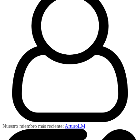
Nuestro miembro más reciente:
ArturoLM