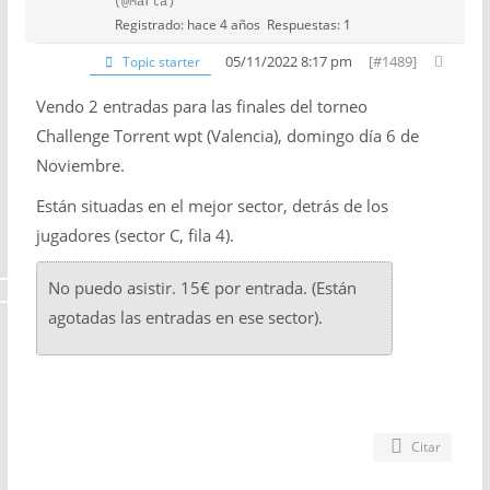
(@Marta)
Registrado: hace 4 años
Respuestas: 1
05/11/2022 8:17 pm
[#1489]
Topic starter
Vendo 2 entradas para las finales del torneo
Challenge Torrent wpt (Valencia), domingo día 6 de
Noviembre.
Están situadas en el mejor sector, detrás de los
jugadores (sector C, fila 4).
No puedo asistir. 15€ por entrada. (Están
agotadas las entradas en ese sector).
Citar