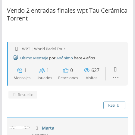
Vendo 2 entradas finales wpt Tau Cerámica
Torrent
WPT | World Padel Tour
Último Mensaje
por
Anónimo
hace 4 años
1
1
0
627
Mensajes
Usuarios
Reacciones
Visitas
Resuelto
RSS
Marta