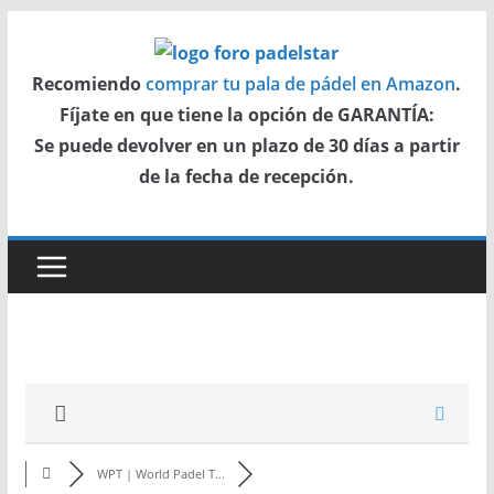
Saltar
al
Recomiendo
comprar tu pala de pádel en Amazon
.
contenido
Fíjate en que tiene la opción de GARANTÍA:
Se puede devolver en un plazo de 30 días a partir
de la fecha de recepción.
WPT | World Padel T...