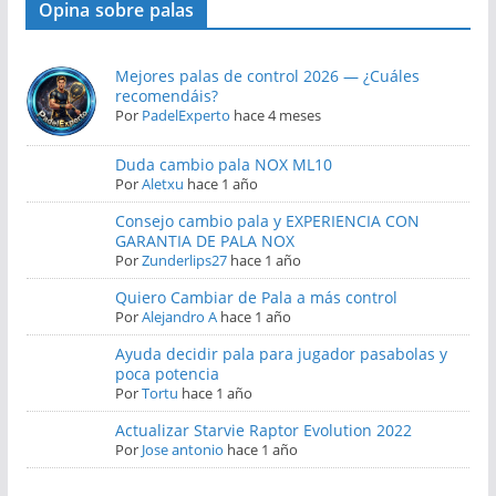
Opina sobre palas
Mejores palas de control 2026 — ¿Cuáles
recomendáis?
Por
PadelExperto
hace 4 meses
Duda cambio pala NOX ML10
Por
Aletxu
hace 1 año
Consejo cambio pala y EXPERIENCIA CON
GARANTIA DE PALA NOX
Por
Zunderlips27
hace 1 año
Quiero Cambiar de Pala a más control
Por
Alejandro A
hace 1 año
Ayuda decidir pala para jugador pasabolas y
poca potencia
Por
Tortu
hace 1 año
Actualizar Starvie Raptor Evolution 2022
Por
Jose antonio
hace 1 año