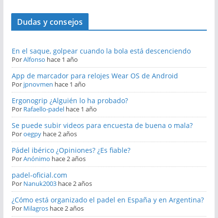
Dudas y consejos
En el saque, golpear cuando la bola está descenciendo
Por
Alfonso
hace 1 año
App de marcador para relojes Wear OS de Android
Por
jpnovmen
hace 1 año
Ergonogrip ¿Alguién lo ha probado?
Por
Rafaello-padel
hace 1 año
Se puede subir videos para encuesta de buena o mala?
Por
oegpy
hace 2 años
Pádel ibérico ¿Opiniones? ¿Es fiable?
Por
Anónimo
hace 2 años
padel-oficial.com
Por
Nanuk2003
hace 2 años
¿Cómo está organizado el padel en España y en Argentina?
Por
Milagros
hace 2 años