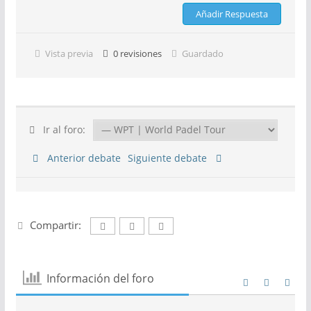
Vista previa
0
revisiones
Guardado
Ir al foro:
Anterior debate
Siguiente debate
Compartir:
Información del foro