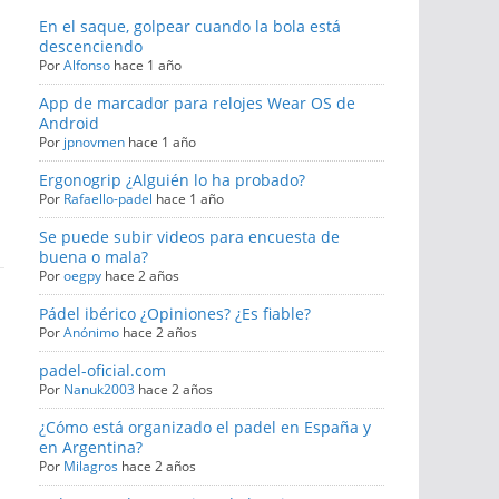
En el saque, golpear cuando la bola está
descenciendo
Por
Alfonso
hace 1 año
App de marcador para relojes Wear OS de
Android
Por
jpnovmen
hace 1 año
Ergonogrip ¿Alguién lo ha probado?
Por
Rafaello-padel
hace 1 año
Se puede subir videos para encuesta de
buena o mala?
Por
oegpy
hace 2 años
Pádel ibérico ¿Opiniones? ¿Es fiable?
Por
Anónimo
hace 2 años
padel-oficial.com
Por
Nanuk2003
hace 2 años
¿Cómo está organizado el padel en España y
en Argentina?
Por
Milagros
hace 2 años