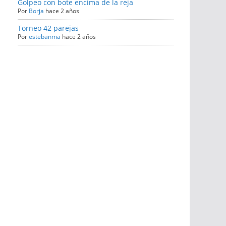
Golpeo con bote encima de la reja
Por
Borja
hace 2 años
Torneo 42 parejas
Por
estebanma
hace 2 años