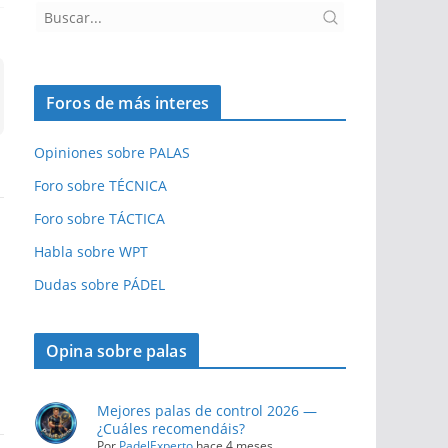
Foros de más interes
Opiniones sobre PALAS
Foro sobre TÉCNICA
Foro sobre TÁCTICA
Habla sobre WPT
Dudas sobre PÁDEL
Opina sobre palas
Mejores palas de control 2026 —
¿Cuáles recomendáis?
Por
PadelExperto
hace 4 meses