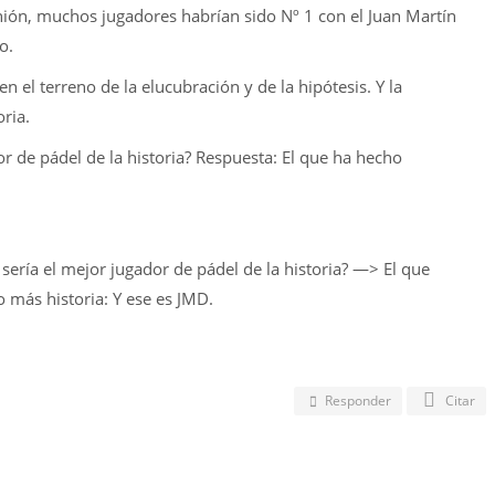
ión, muchos jugadores habrían sido Nº 1 con el Juan Martín
o.
en el terreno de la elucubración y de la hipótesis. Y la
oria.
r de pádel de la historia? Respuesta: El que ha hecho
sería el mejor jugador de pádel de la historia? —> El que
 más historia: Y ese es JMD.
Responder
Citar