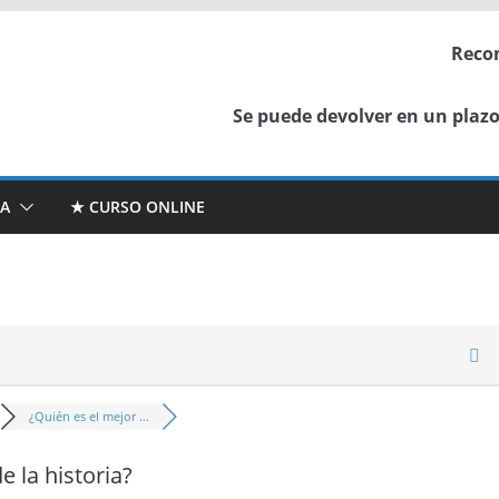
Reco
Se puede devolver en un plazo 
TA
★ CURSO ONLINE
¿Quién es el mejor ...
e la historia?