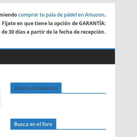
miendo
comprar tu pala de pádel en Amazon
.
Fíjate en que tiene la opción de GARANTÍA:
de 30 días a partir de la fecha de recepción.
¡Únete a nosotros!
Busca en el foro