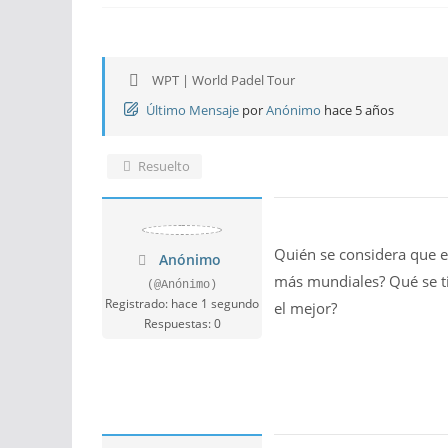
WPT | World Padel Tour
Último Mensaje
por
Anónimo
hace 5 años
Resuelto
Quién se considera que e
Anónimo
más mundiales? Qué se ti
(@Anónimo)
Registrado: hace 1 segundo
el mejor?
Respuestas: 0