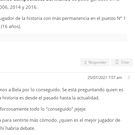
2006, 2014 y 2016.
jugador de la historia con más permanencia en el puesto Nº 1
(16 años).
Responder
Citar
25/07/2021 7:57 am
os a Bela por lo conseguido. Se está preguntando quien es
la historia es desde el pasado hasta la actualidad.
forzosamente todo lo "conseguido" jejeje.
 para sentirte más cómodo. ¿quien es el mejor jugador de
hí habría debate.