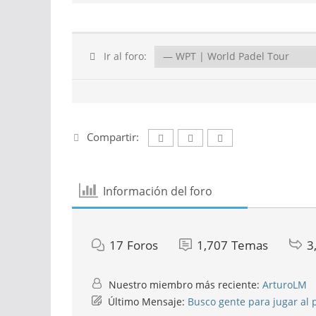
Ir al foro:
Compartir:
Información del foro
17
Foros
1,707
Temas
3
Nuestro miembro más reciente:
ArturoLM
Último Mensaje:
Busco gente para jugar al 