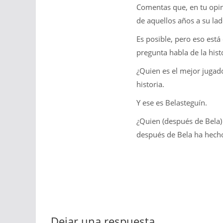
Comentas que, en tu opin
de aquellos años a su lad
Es posible, pero eso está 
pregunta habla de la hist
¿Quien es el mejor jugado
historia.
Y ese es Belasteguín.
¿Quien (después de Bela) 
después de Bela ha hecho
Dejar una respuesta