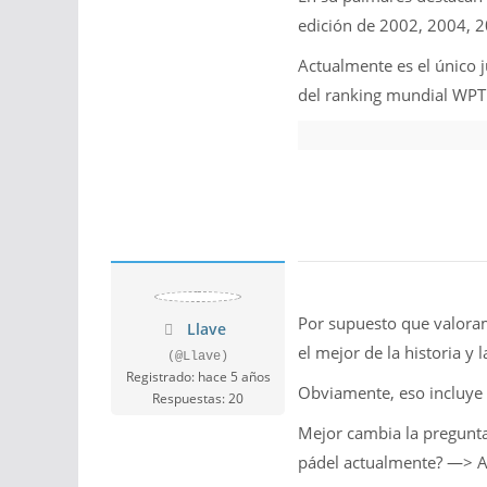
edición de 2002, 2004, 
Actualmente es el único 
del ranking mundial WPT 
Por supuesto que valoram
Llave
el mejor de la historia y 
(@Llave)
Registrado: hace 5 años
Obviamente, eso incluye 
Respuestas: 20
Mejor cambia la pregunta
pádel actualmente? —> A