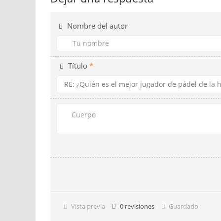
Nombre del autor
Título
*
Vista previa
0
revisiones
Guardado