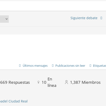
Siguiente debate
Últimos mensajes
Publicaciones sin leer
Etiqueta
En
,669
Respuestas
10
1,387
Miembros
línea
padel Ciudad Real