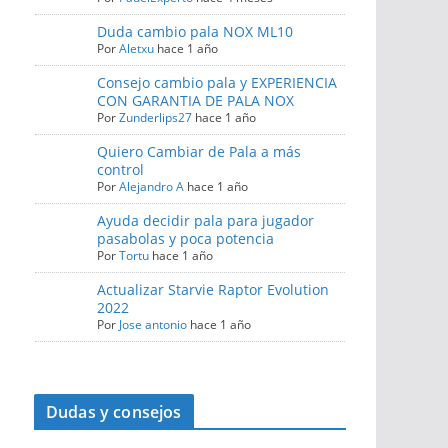
Duda cambio pala NOX ML10
Por
Aletxu
hace 1 año
Consejo cambio pala y EXPERIENCIA
CON GARANTIA DE PALA NOX
Por
Zunderlips27
hace 1 año
Quiero Cambiar de Pala a más
control
Por
Alejandro A
hace 1 año
Ayuda decidir pala para jugador
pasabolas y poca potencia
Por
Tortu
hace 1 año
Actualizar Starvie Raptor Evolution
2022
Por
Jose antonio
hace 1 año
Dudas y consejos