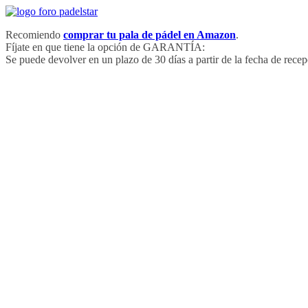
Saltar
al
Recomiendo
comprar tu pala de pádel en Amazon
.
contenido
Fíjate en que tiene la opción de GARANTÍA:
Se puede devolver en un plazo de 30 días a partir de la fecha de recep