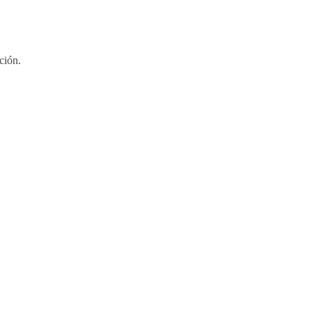
ción.