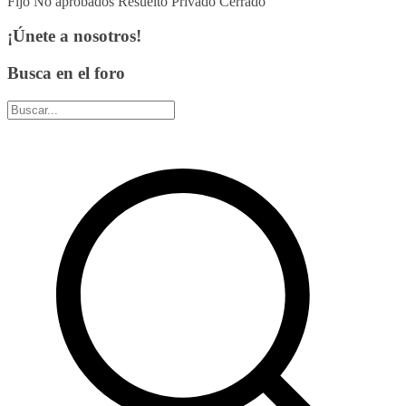
Fijo
No aprobados
Resuelto
Privado
Cerrado
¡Únete a nosotros!
Busca en el foro