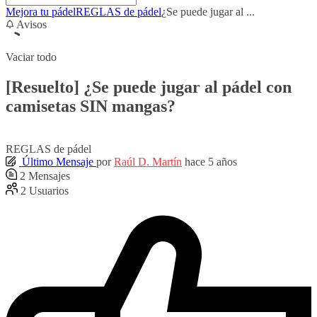
Mejora tu pádel
REGLAS de pádel
¿Se puede jugar al ...
Avisos
Vaciar todo
[Resuelto]
¿Se puede jugar al pádel con
camisetas SIN mangas?
REGLAS de pádel
Último Mensaje
por
Raúl D. Martín
hace 5 años
2
Mensajes
2
Usuarios