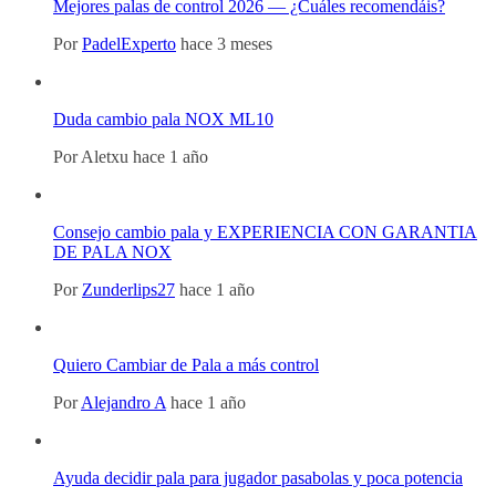
Mejores palas de control 2026 — ¿Cuáles recomendáis?
Por
PadelExperto
hace 3 meses
Duda cambio pala NOX ML10
Por
Aletxu
hace 1 año
Consejo cambio pala y EXPERIENCIA CON GARANTIA
DE PALA NOX
Por
Zunderlips27
hace 1 año
Quiero Cambiar de Pala a más control
Por
Alejandro A
hace 1 año
Ayuda decidir pala para jugador pasabolas y poca potencia