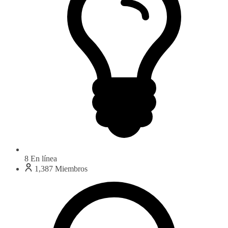
8
En línea
1,387
Miembros