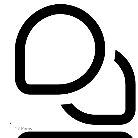
17
Foros