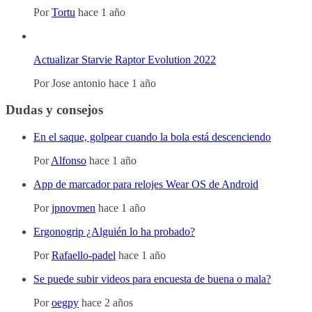
Por
Tortu
hace 1 año
Actualizar Starvie Raptor Evolution 2022
Por
Jose antonio
hace 1 año
Dudas y consejos
En el saque, golpear cuando la bola está descenciendo
Por
Alfonso
hace 1 año
App de marcador para relojes Wear OS de Android
Por
jpnovmen
hace 1 año
Ergonogrip ¿Alguién lo ha probado?
Por
Rafaello-padel
hace 1 año
Se puede subir videos para encuesta de buena o mala?
Por
oegpy
hace 2 años