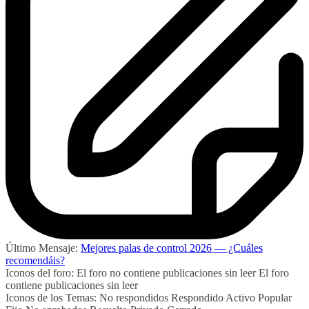
Último Mensaje:
Mejores palas de control 2026 — ¿Cuáles
recomendáis?
Iconos del foro:
El foro no contiene publicaciones sin leer
El foro
contiene publicaciones sin leer
Iconos de los Temas:
No respondidos
Respondido
Activo
Popular