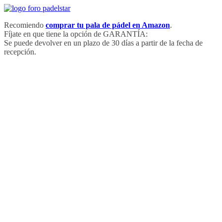
Saltar
al
Recomiendo
comprar tu pala de pádel en Amazon
.
contenido
Fíjate en que tiene la opción de GARANTÍA:
Se puede devolver en un plazo de 30 días a partir de la fecha de
recepción.