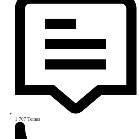
1,707
Temas