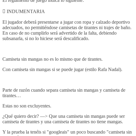
El reglamento de juego indica lo siguiente:
 INDUMENTARIA
El jugador deberá presentarse a jugar con ropa y calzado deportivo
adecuados, no permitiéndose camisetas de tirantes ni trajes de baño.
En caso de no cumplirlo será advertido de la falta, debiendo
subsanarla, si no lo hiciese será descalificado.
Camiseta sin mangas no es lo mismo que de tirantes.
Con camiseta sin mangas si se puede jugar (estilo Rafa Nadal).
Parte de razón cuando separa camiseta sin mangas y camiseta de
tirantes…
Estas no son excluyentes.
¿Qué quiero decir? —> Que una camiseta sin mangas puede ser
camiseta de tirantes y una camiseta de tirantes no tiene mangas.
Y la prueba la tenéis si "googleais" un poco buscando "camiseta sin