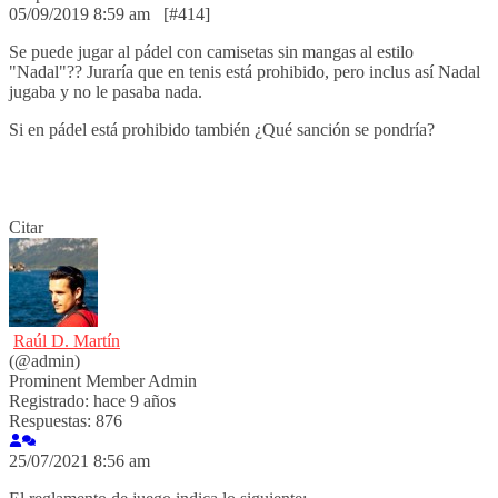
05/09/2019 8:59 am
[#414]
Se puede jugar al pádel con camisetas sin mangas al estilo
"Nadal"?? Juraría que en tenis está prohibido, pero inclus así Nadal
jugaba y no le pasaba nada.
Si en pádel está prohibido también ¿Qué sanción se pondría?
Citar
Raúl D. Martín
(@admin)
Prominent Member
Admin
Registrado: hace 9 años
Respuestas: 876
25/07/2021 8:56 am