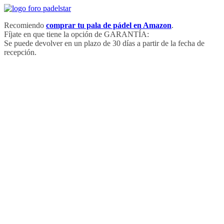
Saltar
al
Recomiendo
comprar tu pala de pádel en Amazon
.
contenido
Fíjate en que tiene la opción de GARANTÍA:
Se puede devolver en un plazo de 30 días a partir de la fecha de
recepción.