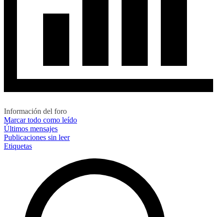
Información del foro
Marcar todo como leído
Últimos mensajes
Publicaciones sin leer
Etiquetas