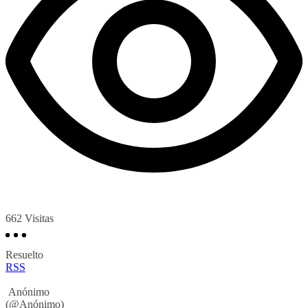
662
Visitas
Resuelto
RSS
Anónimo
(@Anónimo)