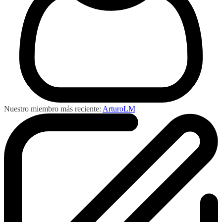
Nuestro miembro más reciente:
ArturoLM