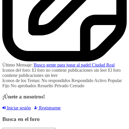
Último Mensaje:
Busco gente para jugar al padel Ciudad Real
Iconos del foro:
El foro no contiene publicaciones sin leer
El foro
contiene publicaciones sin leer
Iconos de los Temas:
No respondidos
Respondido
Activo
Popular
Fijo
No aprobados
Resuelto
Privado
Cerrado
¡Únete a nosotros!
Iniciar sesión
Registrarme
Busca en el foro