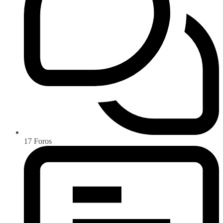
17
Foros