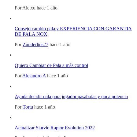
Por
Aletxu
hace 1 año
Consejo cambio pala y EXPERIENCIA CON GARANTIA
DE PALA NOX
Por
Zunderlips27
hace 1 año
Quiero Cambiar de Pala a más control
Por
Alejandro A
hace 1 año
Ayuda decidir pala para jugador pasabolas y poca potencia
Por
Tortu
hace 1 año
Actualizar Starvie Raptor Evolution 2022