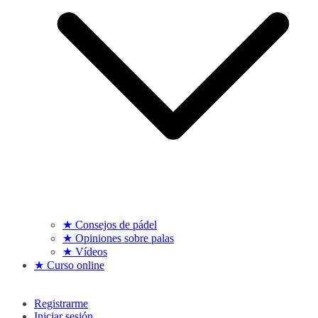
★ Consejos de pádel
★ Opiniones sobre palas
★ Vídeos
★ Curso online
Registrarme
Iniciar sesión