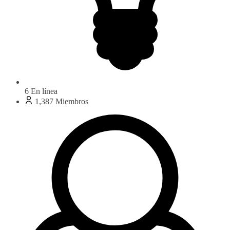
6
En línea
1,387
Miembros