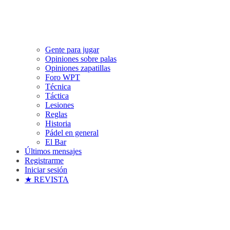
Gente para jugar
Opiniones sobre palas
Opiniones zapatillas
Foro WPT
Técnica
Táctica
Lesiones
Reglas
Historia
Pádel en general
El Bar
Últimos mensajes
Registrarme
Iniciar sesión
★ REVISTA