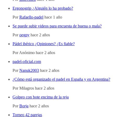
Ergonogrip ¿Alguién lo ha probado?
Por
Rafaello-padel
hace 1 año
Se puede subir videos para encuesta de buena o mala?
Por
oegpy
hace 2 años
Pádel ibérico ¿Opiniones? ¿Es fiable?
Por
Anónimo
hace 2 años
padel-oficial.com
Por
Nanuk2003
hace 2 años
¿Cómo está organizado el padel en España y en Argentina?
Por
Milagros
hace 2 años
Golpeo con bote encima de la reja
Por
Borja
hace 2 años
Torneo 42 parejas