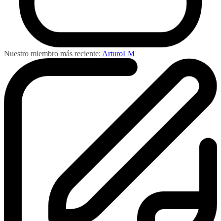
Nuestro miembro más reciente:
ArturoLM