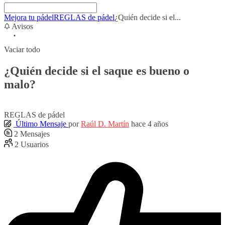
Mejora tu pádel
REGLAS de pádel
¿Quién decide si el...
Avisos
Vaciar todo
¿Quién decide si el saque es bueno o
malo?
REGLAS de pádel
Último Mensaje
por
Raúl D. Martín
hace 4 años
2
Mensajes
2
Usuarios