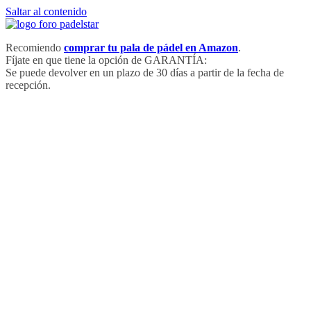
Saltar al contenido
Recomiendo
comprar tu pala de pádel en Amazon
.
Fíjate en que tiene la opción de GARANTÍA:
Se puede devolver en un plazo de 30 días a partir de la fecha de
recepción.