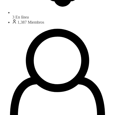
3
En línea
1,387
Miembros