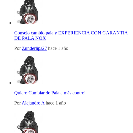
Consejo cambio pala y EXPERIENCIA CON GARANTIA
DE PALA NOX
Por
Zunderlips27
hace 1 año
Quiero Cambiar de Pala a más control
Por
Alejandro A
hace 1 año