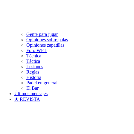
Gente para jugar
Opiniones sobre palas
Opiniones zapatillas
Foro WPT
Técnica
Táctica
Lesiones
Reglas
Historia
Pádel en general
El Bar
Últimos mensajes
★ REVISTA