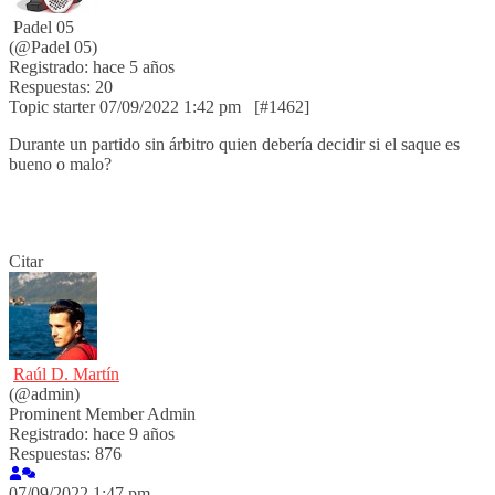
Padel 05
(@Padel 05)
Registrado: hace 5 años
Respuestas: 20
Topic starter
07/09/2022 1:42 pm
[#1462]
Durante un partido sin árbitro quien debería decidir si el saque es
bueno o malo?
Citar
Raúl D. Martín
(@admin)
Prominent Member
Admin
Registrado: hace 9 años
Respuestas: 876
07/09/2022 1:47 pm