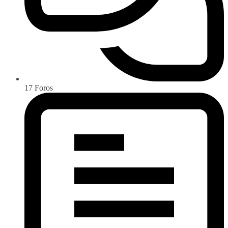
17
Foros