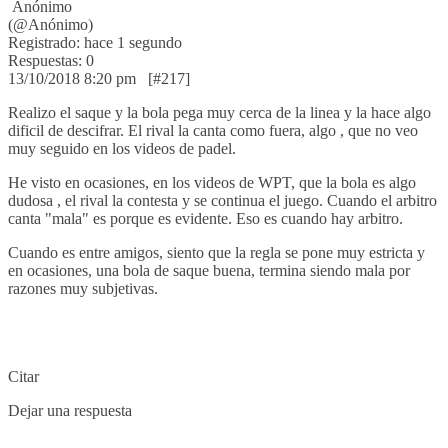
Anónimo
(@Anónimo)
Registrado: hace 1 segundo
Respuestas: 0
13/10/2018 8:20 pm
[#217]
Realizo el saque y la bola pega muy cerca de la linea y la hace algo
dificil de descifrar. El rival la canta como fuera, algo , que no veo
muy seguido en los videos de padel.
He visto en ocasiones, en los videos de WPT, que la bola es algo
dudosa , el rival la contesta y se continua el juego. Cuando el arbitro
canta "mala" es porque es evidente. Eso es cuando hay arbitro.
Cuando es entre amigos, siento que la regla se pone muy estricta y
en ocasiones, una bola de saque buena, termina siendo mala por
razones muy subjetivas.
Citar
Dejar una respuesta