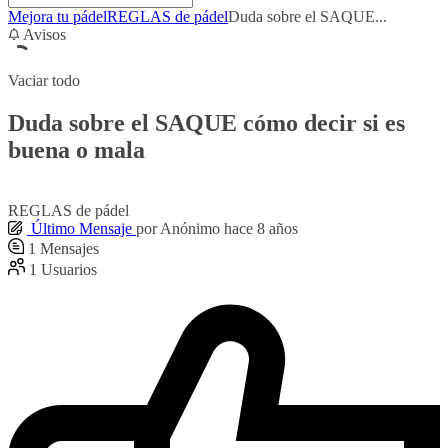
Mejora tu pádel
REGLAS de pádel
Duda sobre el SAQUE...
Avisos
Vaciar todo
Duda sobre el SAQUE cómo decir si es
buena o mala
REGLAS de pádel
Último Mensaje
por
Anónimo
hace 8 años
1
Mensajes
1
Usuarios