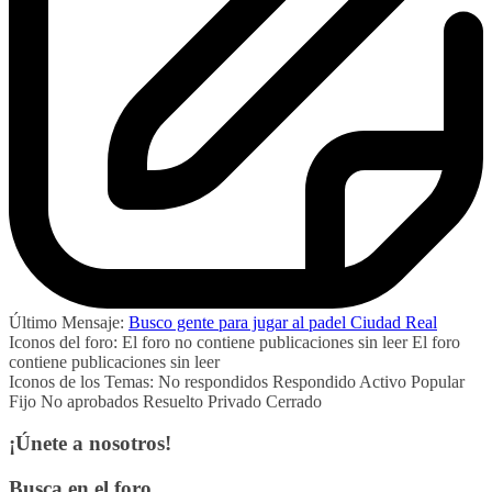
Último Mensaje:
Busco gente para jugar al padel Ciudad Real
Iconos del foro:
El foro no contiene publicaciones sin leer
El foro
contiene publicaciones sin leer
Iconos de los Temas:
No respondidos
Respondido
Activo
Popular
Fijo
No aprobados
Resuelto
Privado
Cerrado
¡Únete a nosotros!
Busca en el foro