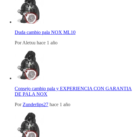
Duda cambio pala NOX ML10
Por
Aletxu
hace 1 año
Consejo cambio pala y EXPERIENCIA CON GARANTIA
DE PALA NOX
Por
Zunderlips27
hace 1 año