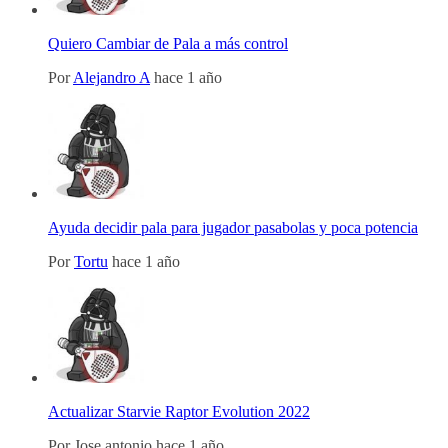
Quiero Cambiar de Pala a más control
Por
Alejandro A
hace 1 año
Ayuda decidir pala para jugador pasabolas y poca potencia
Por
Tortu
hace 1 año
Actualizar Starvie Raptor Evolution 2022
Por
Jose antonio
hace 1 año