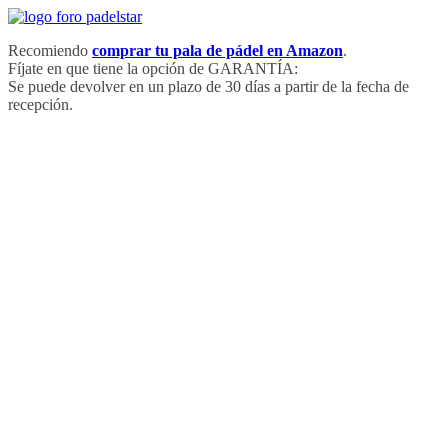
Saltar
al
Recomiendo
comprar tu pala de pádel en Amazon
.
contenido
Fíjate en que tiene la opción de GARANTÍA:
Se puede devolver en un plazo de 30 días a partir de la fecha de
recepción.