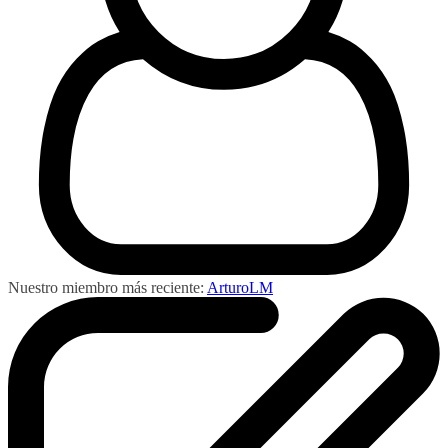
Nuestro miembro más reciente:
ArturoLM