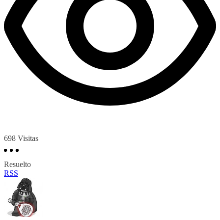
698
Visitas
Resuelto
RSS