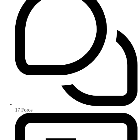
17
Foros