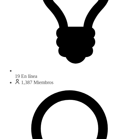
19
En línea
1,387
Miembros