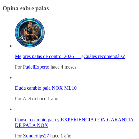
Opina sobre palas
Mejores palas de control 2026 — ¿Cuáles recomendáis?
Por
PadelExperto
hace 4 meses
Duda cambio pala NOX ML10
Por
Aletxu
hace 1 año
Consejo cambio pala y EXPERIENCIA CON GARANTIA
DE PALA NOX
Por
Zunderlips27
hace 1 año