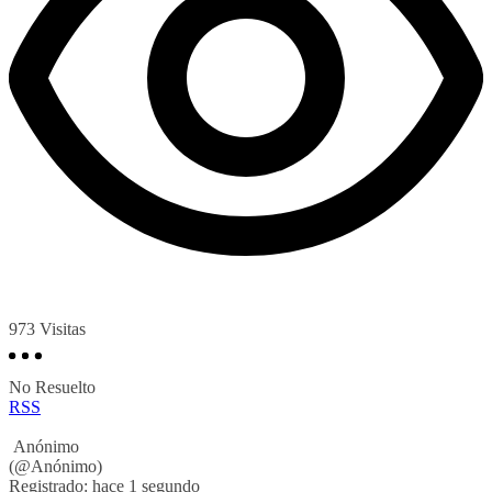
973
Visitas
No Resuelto
RSS
Anónimo
(@Anónimo)
Registrado: hace 1 segundo