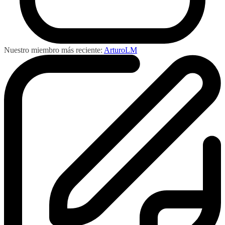
Nuestro miembro más reciente:
ArturoLM