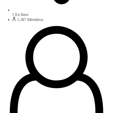
1
En línea
1,387
Miembros