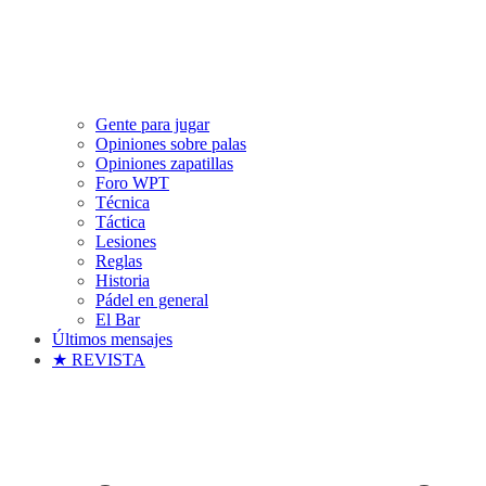
Gente para jugar
Opiniones sobre palas
Opiniones zapatillas
Foro WPT
Técnica
Táctica
Lesiones
Reglas
Historia
Pádel en general
El Bar
Últimos mensajes
★ REVISTA