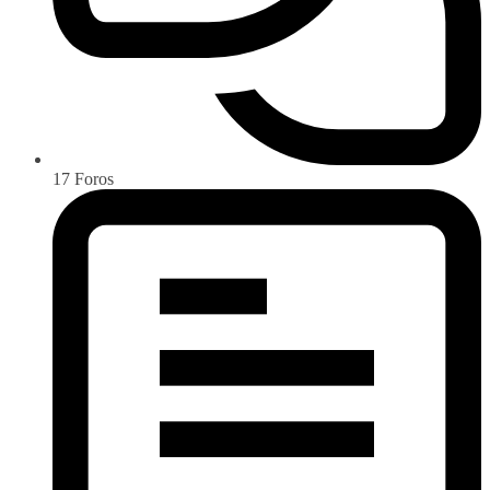
17
Foros