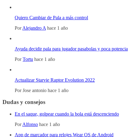
Quiero Cambiar de Pala a más control
Por
Alejandro A
hace 1 año
Ayuda decidir pala para jugador pasabolas y poca potencia
Por
Tortu
hace 1 año
Actualizar Starvie Raptor Evolution 2022
Por
Jose antonio
hace 1 año
Dudas y consejos
En el saque, golpear cuando la bola está descenciendo
Por
Alfonso
hace 1 año
App de marcador para relojes Wear OS de Android