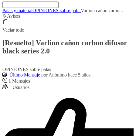
Palas y material
OPINIONES sobre pal...
Varlion cañon carbo...
Avisos
Vaciar todo
[Resuelto]
Varlion cañon carbon difusor
black series 2.0
OPINIONES sobre palas
Último Mensaje
por
Anónimo
hace 5 años
1
Mensajes
1
Usuarios