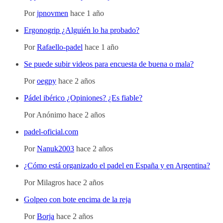
Por
jpnovmen
hace 1 año
Ergonogrip ¿Alguién lo ha probado?
Por
Rafaello-padel
hace 1 año
Se puede subir videos para encuesta de buena o mala?
Por
oegpy
hace 2 años
Pádel ibérico ¿Opiniones? ¿Es fiable?
Por
Anónimo
hace 2 años
padel-oficial.com
Por
Nanuk2003
hace 2 años
¿Cómo está organizado el padel en España y en Argentina?
Por
Milagros
hace 2 años
Golpeo con bote encima de la reja
Por
Borja
hace 2 años