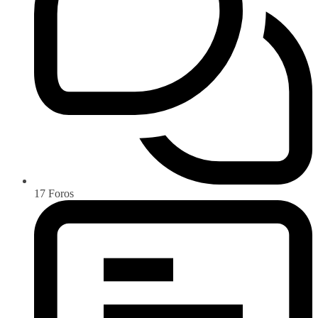
17
Foros