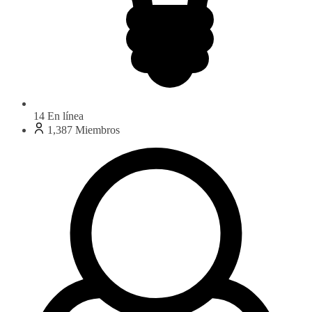
14
En línea
1,387
Miembros