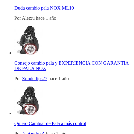
Duda cambio pala NOX ML10
Por
Aletxu
hace 1 año
Consejo cambio pala y EXPERIENCIA CON GARANTIA
DE PALA NOX
Por
Zunderlips27
hace 1 año
Quiero Cambiar de Pala a más control
Por
Alejandro A
hace 1 año