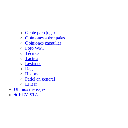
Gente para jugar
Opiniones sobre palas
Opiniones zapatillas
Foro WPT
Técnica
Táctica
Lesiones
Reglas
Historia
Pádel en general
El Bar
Últimos mensajes
★ REVISTA