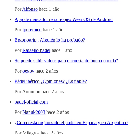
Por
Alfonso
hace 1 año
App de marcador para relojes Wear OS de Android
Por
jpnovmen
hace 1 año
Ergonogrip ¿Alguién lo ha probado?
Por
Rafaello-padel
hace 1 año
Se puede subir videos para encuesta de buena o mala?
Por
oegpy
hace 2 años
Pádel ibérico ¿Opiniones? ¿Es fiable?
Por
Anónimo
hace 2 años
padel-oficial.com
Por
Nanuk2003
hace 2 años
¿Cómo está organizado el padel en España y en Argentina?
Por
Milagros
hace 2 años