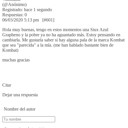
(@Anónimo)
Registrado: hace 1 segundo
Respuestas: 0
06/03/2020 5:13 pm
[#601]
Hola muy buenas, tengo en estos momentos una Siux Azul
Grapheno y la pobre ya no ha aguantado más. Estoy pensando en
cambiarla. Me gustaría saber si hay alguna pala de la marca Kombat
que sea "parecida" a la mía. (me han hablado bastante bien de
Kombat)
muchas gracias
Citar
Dejar una respuesta
Nombre del autor