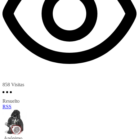
858
Visitas
Resuelto
RSS
Anónimo