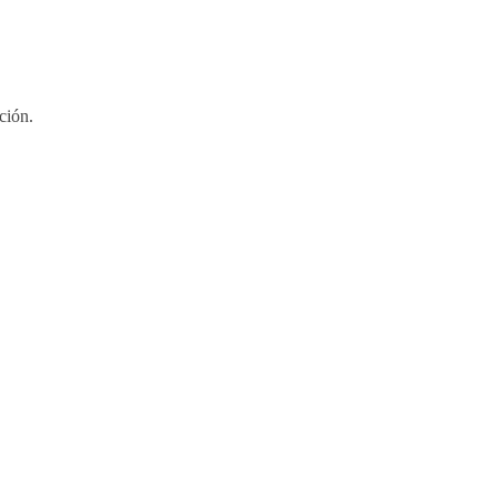
ción.