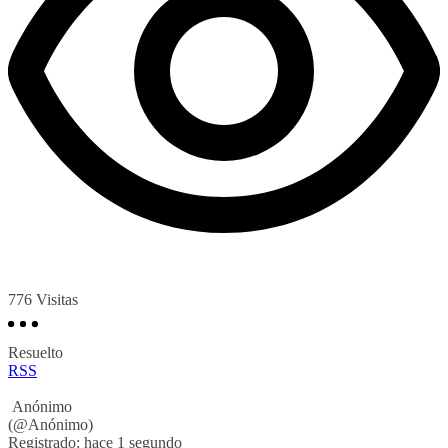
776
Visitas
Resuelto
RSS
Anónimo
(@Anónimo)
Registrado: hace 1 segundo