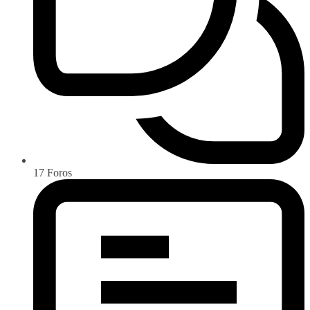
17
Foros