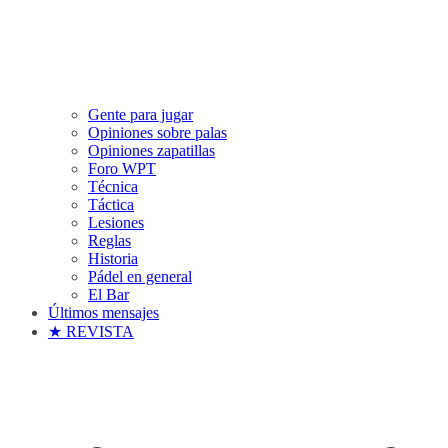
Gente para jugar
Opiniones sobre palas
Opiniones zapatillas
Foro WPT
Técnica
Táctica
Lesiones
Reglas
Historia
Pádel en general
El Bar
Últimos mensajes
★ REVISTA