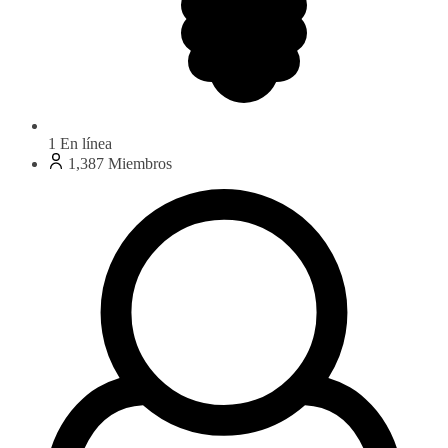
1
En línea
1,387
Miembros