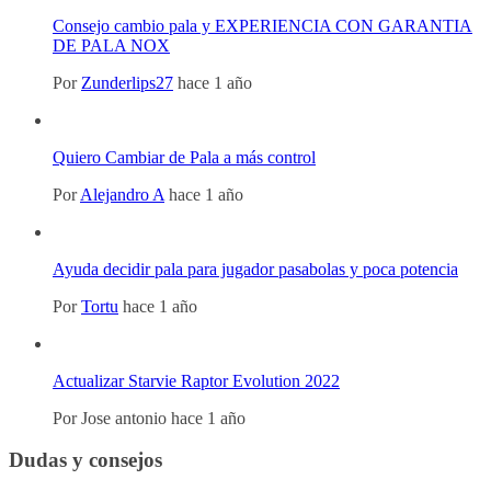
Consejo cambio pala y EXPERIENCIA CON GARANTIA
DE PALA NOX
Por
Zunderlips27
hace 1 año
Quiero Cambiar de Pala a más control
Por
Alejandro A
hace 1 año
Ayuda decidir pala para jugador pasabolas y poca potencia
Por
Tortu
hace 1 año
Actualizar Starvie Raptor Evolution 2022
Por
Jose antonio
hace 1 año
Dudas y consejos