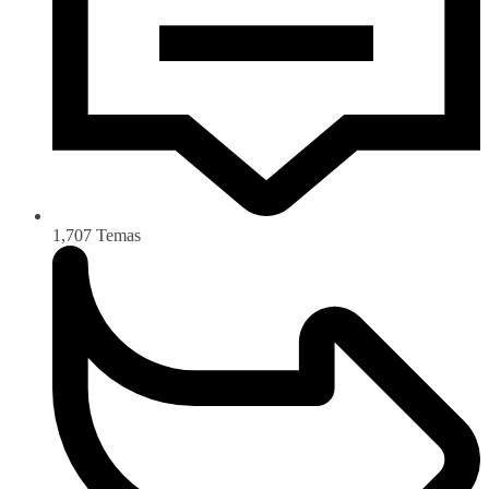
1,707
Temas