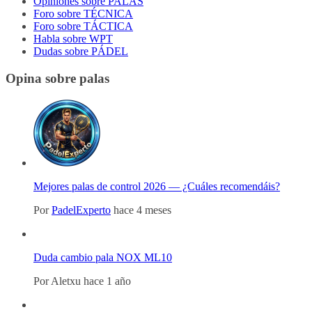
Opiniones sobre PALAS
Foro sobre TÉCNICA
Foro sobre TÁCTICA
Habla sobre WPT
Dudas sobre PÁDEL
Opina sobre palas
Mejores palas de control 2026 — ¿Cuáles recomendáis?
Por
PadelExperto
hace 4 meses
Duda cambio pala NOX ML10
Por
Aletxu
hace 1 año