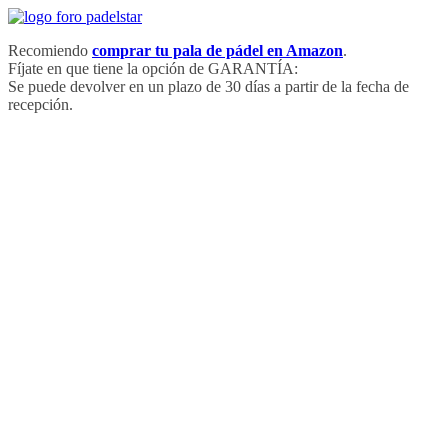
Saltar
al
Recomiendo
comprar tu pala de pádel en Amazon
.
contenido
Fíjate en que tiene la opción de GARANTÍA:
Se puede devolver en un plazo de 30 días a partir de la fecha de
recepción.