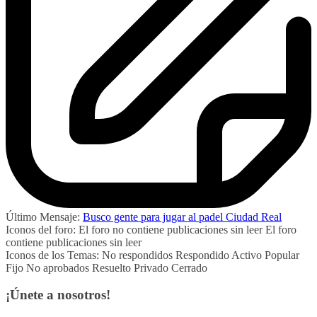
Último Mensaje:
Busco gente para jugar al padel Ciudad Real
Iconos del foro:
El foro no contiene publicaciones sin leer
El foro
contiene publicaciones sin leer
Iconos de los Temas:
No respondidos
Respondido
Activo
Popular
Fijo
No aprobados
Resuelto
Privado
Cerrado
¡Únete a nosotros!