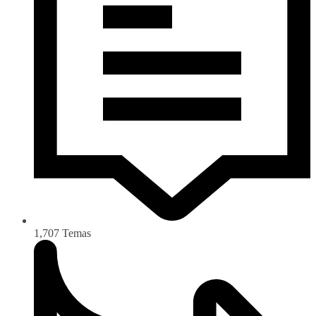
1,707
Temas