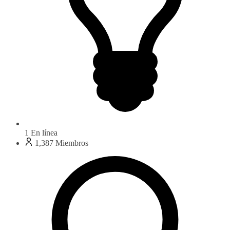
1
En línea
1,387
Miembros