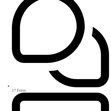
17
Foros