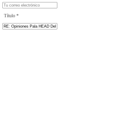
Título
*