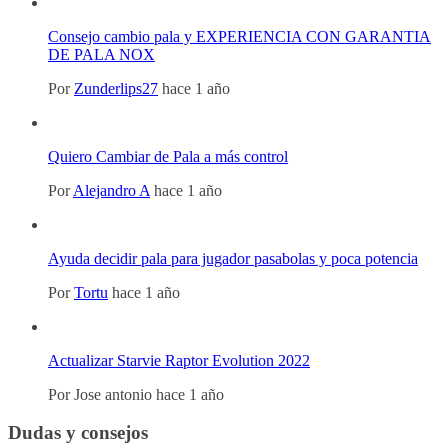
Consejo cambio pala y EXPERIENCIA CON GARANTIA
DE PALA NOX
Por
Zunderlips27
hace 1 año
Quiero Cambiar de Pala a más control
Por
Alejandro A
hace 1 año
Ayuda decidir pala para jugador pasabolas y poca potencia
Por
Tortu
hace 1 año
Actualizar Starvie Raptor Evolution 2022
Por
Jose antonio
hace 1 año
Dudas y consejos