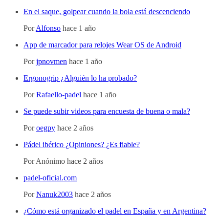
En el saque, golpear cuando la bola está descenciendo
Por
Alfonso
hace 1 año
App de marcador para relojes Wear OS de Android
Por
jpnovmen
hace 1 año
Ergonogrip ¿Alguién lo ha probado?
Por
Rafaello-padel
hace 1 año
Se puede subir videos para encuesta de buena o mala?
Por
oegpy
hace 2 años
Pádel ibérico ¿Opiniones? ¿Es fiable?
Por
Anónimo
hace 2 años
padel-oficial.com
Por
Nanuk2003
hace 2 años
¿Cómo está organizado el padel en España y en Argentina?