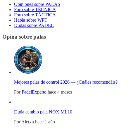
Opiniones sobre PALAS
Foro sobre TÉCNICA
Foro sobre TÁCTICA
Habla sobre WPT
Dudas sobre PÁDEL
Opina sobre palas
Mejores palas de control 2026 — ¿Cuáles recomendáis?
Por
PadelExperto
hace 4 meses
Duda cambio pala NOX ML10
Por
Aletxu
hace 1 año