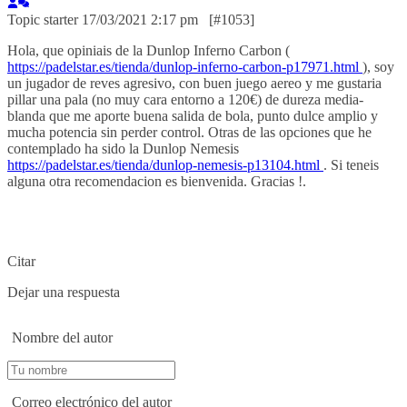
Topic starter
17/03/2021 2:17 pm
[#1053]
Hola, que opiniais de la Dunlop Inferno Carbon (
https://padelstar.es/tienda/dunlop-inferno-carbon-p17971.html
), soy
un jugador de reves agresivo, con buen juego aereo y me gustaria
pillar una pala (no muy cara entorno a 120€) de dureza media-
blanda que me aporte buena salida de bola, punto dulce amplio y
mucha potencia sin perder control. Otras de las opciones que he
contemplado ha sido la Dunlop Nemesis
https://padelstar.es/tienda/dunlop-nemesis-p13104.html
. Si teneis
alguna otra recomendacion es bienvenida. Gracias !.
Citar
Dejar una respuesta
Nombre del autor
Correo electrónico del autor