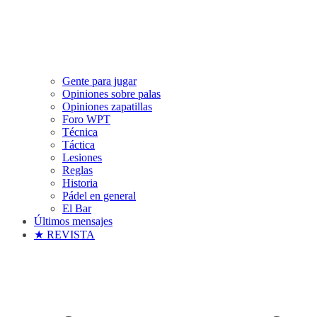
Gente para jugar
Opiniones sobre palas
Opiniones zapatillas
Foro WPT
Técnica
Táctica
Lesiones
Reglas
Historia
Pádel en general
El Bar
Últimos mensajes
★ REVISTA