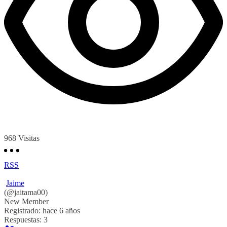
968
Visitas
RSS
Jaime
(@jaitama00)
New Member
Registrado: hace 6 años
Respuestas: 3