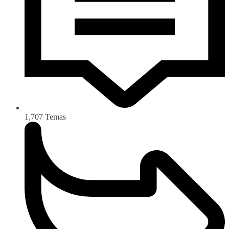
1,707
Temas