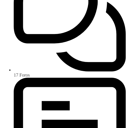
17
Foros