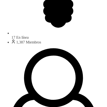
17
En línea
1,387
Miembros