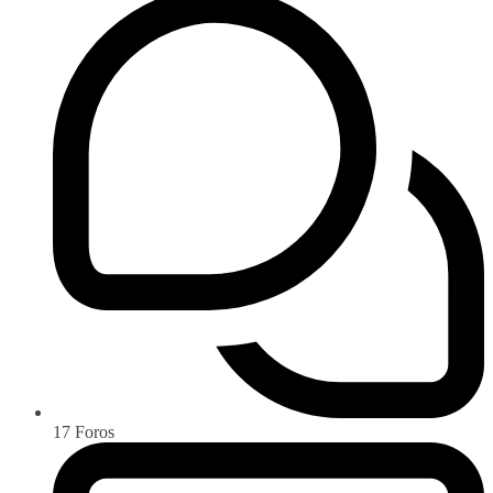
17
Foros