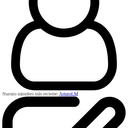
Nuestro miembro más reciente:
ArturoLM