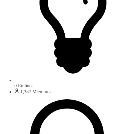
0
En línea
1,387
Miembros