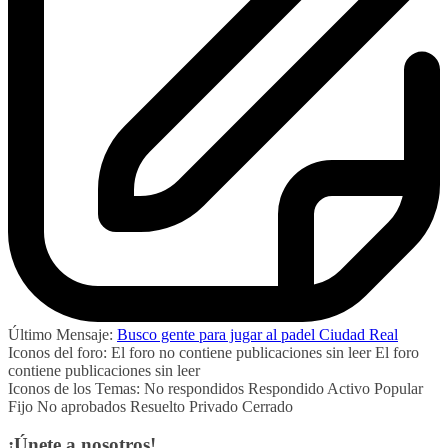
Último Mensaje:
Busco gente para jugar al padel Ciudad Real
Iconos del foro:
El foro no contiene publicaciones sin leer
El foro
contiene publicaciones sin leer
Iconos de los Temas:
No respondidos
Respondido
Activo
Popular
Fijo
No aprobados
Resuelto
Privado
Cerrado
¡Únete a nosotros!