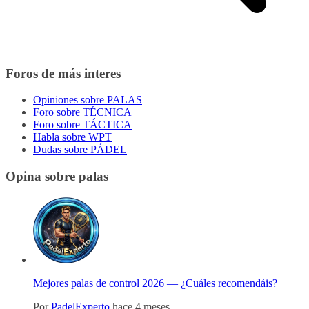
Foros de más interes
Opiniones sobre PALAS
Foro sobre TÉCNICA
Foro sobre TÁCTICA
Habla sobre WPT
Dudas sobre PÁDEL
Opina sobre palas
Mejores palas de control 2026 — ¿Cuáles recomendáis?
Por
PadelExperto
hace 4 meses