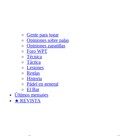
Gente para jugar
Opiniones sobre palas
Opiniones zapatillas
Foro WPT
Técnica
Táctica
Lesiones
Reglas
Historia
Pádel en general
El Bar
Últimos mensajes
★ REVISTA