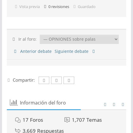
Vista previa
0
revisiones
Guardado
Ir al foro:
Anterior debate
Siguiente debate
Compartir:
Información del foro
17
Foros
1,707
Temas
3,669
Respuestas