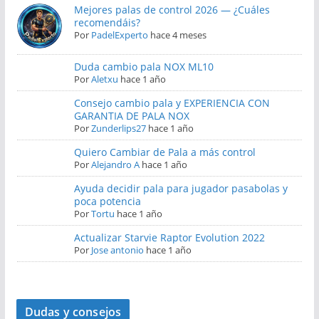
Mejores palas de control 2026 — ¿Cuáles
recomendáis?
Por
PadelExperto
hace 4 meses
Duda cambio pala NOX ML10
Por
Aletxu
hace 1 año
Consejo cambio pala y EXPERIENCIA CON
GARANTIA DE PALA NOX
Por
Zunderlips27
hace 1 año
Quiero Cambiar de Pala a más control
Por
Alejandro A
hace 1 año
Ayuda decidir pala para jugador pasabolas y
poca potencia
Por
Tortu
hace 1 año
Actualizar Starvie Raptor Evolution 2022
Por
Jose antonio
hace 1 año
Dudas y consejos