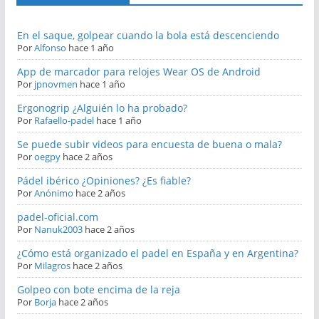
En el saque, golpear cuando la bola está descenciendo
Por
Alfonso
hace 1 año
App de marcador para relojes Wear OS de Android
Por
jpnovmen
hace 1 año
Ergonogrip ¿Alguién lo ha probado?
Por
Rafaello-padel
hace 1 año
Se puede subir videos para encuesta de buena o mala?
Por
oegpy
hace 2 años
Pádel ibérico ¿Opiniones? ¿Es fiable?
Por
Anónimo
hace 2 años
padel-oficial.com
Por
Nanuk2003
hace 2 años
¿Cómo está organizado el padel en España y en Argentina?
Por
Milagros
hace 2 años
Golpeo con bote encima de la reja
Por
Borja
hace 2 años