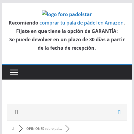
Saltar
al
Recomiendo
comprar tu pala de pádel en Amazon
.
contenido
Fíjate en que tiene la opción de GARANTÍA:
Se puede devolver en un plazo de 30 días a partir
de la fecha de recepción.
OPINIONES sobre pal...