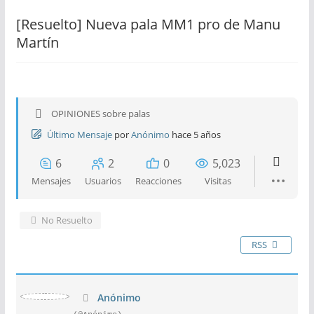
[Resuelto]
Nueva pala MM1 pro de Manu
Martín
OPINIONES sobre palas
Último Mensaje
por
Anónimo
hace 5 años
6
2
0
5,023
Mensajes
Usuarios
Reacciones
Visitas
No Resuelto
RSS
Anónimo