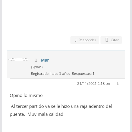
Responder
Citar
Mar
(@Mar)
Registrado: hace 5 años
Respuestas: 1
21/11/2021 2:18 pm
Opino lo mismo
Al tercer partido ya se le hizo una raja adentro del
puente. Muy mala calidad