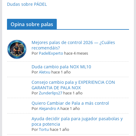
Dudas sobre PÁDEL
Opina sobre palas
Mejores palas de control 2026 — ¿Cuáles
recomendáis?
Por
PadelExperto
hace 4 meses
Duda cambio pala NOX ML10
Por
Aletxu
hace 1 año
Consejo cambio pala y EXPERIENCIA CON
GARANTIA DE PALA NOX
Por
Zunderlips27
hace 1 año
Quiero Cambiar de Pala a más control
Por
Alejandro A
hace 1 año
Ayuda decidir pala para jugador pasabolas y
poca potencia
Por
Tortu
hace 1 año