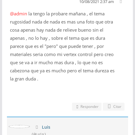
10/08/2021 2:37 am
@admin
la tengo la probare mañana , el tema
rugosidad nada de nada es mas una foto que otra
cosa apenas hay nada de relieve bueno sin el
apenas , no lo hay , sobre el tema que es dura
parece que es el "pero" que puede tener , por
materiales seria como mi vertex control pero creo
que se va a ir mucho mas dura , lo que no es
cabezona que ya es mucho pero el tema dureza es
la gran duda .
Responder
Citar
Luis
(@Luis)