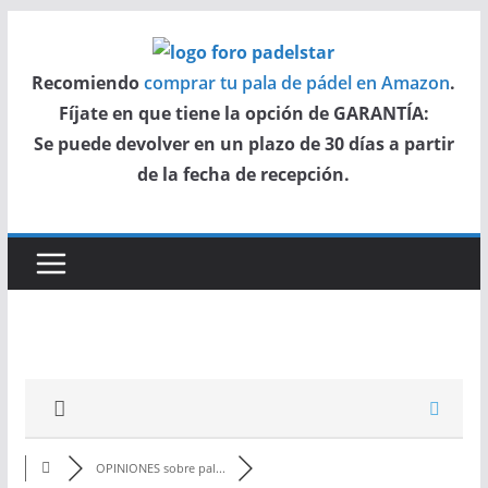
Saltar
al
Recomiendo
comprar tu pala de pádel en Amazon
.
contenido
Fíjate en que tiene la opción de GARANTÍA:
Se puede devolver en un plazo de 30 días a partir
de la fecha de recepción.
OPINIONES sobre pal...