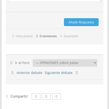
Vista previa
0
revisiones
Guardado
Ir al foro:
Anterior debate
Siguiente debate
Compartir: