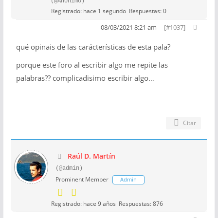
(@Anónimo)
Registrado: hace 1 segundo
Respuestas: 0
08/03/2021 8:21 am
[#1037]
qué opinais de las carácterísticas de esta pala?
porque este foro al escribir algo me repite las
palabras?? complicadisimo escribir algo…
Citar
Raúl D. Martín
(@admin)
Prominent Member
Admin
Registrado: hace 9 años
Respuestas: 876