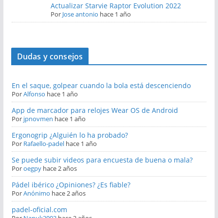
Actualizar Starvie Raptor Evolution 2022
Por
Jose antonio
hace 1 año
Dudas y consejos
En el saque, golpear cuando la bola está descenciendo
Por
Alfonso
hace 1 año
App de marcador para relojes Wear OS de Android
Por
jpnovmen
hace 1 año
Ergonogrip ¿Alguién lo ha probado?
Por
Rafaello-padel
hace 1 año
Se puede subir videos para encuesta de buena o mala?
Por
oegpy
hace 2 años
Pádel ibérico ¿Opiniones? ¿Es fiable?
Por
Anónimo
hace 2 años
padel-oficial.com