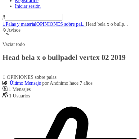
Registrarme
Iniciar sesión
Palas y material
OPINIONES sobre pal...
Head bela x o bullp...
Avisos
Vaciar todo
Head bela x o bullpadel vertex 02 2019
OPINIONES sobre palas
Último Mensaje
por
Anónimo
hace 7 años
1
Mensajes
1
Usuarios