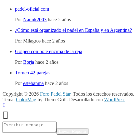
padel-oficial.com
Por
Nanuk2003
hace 2 años
¿Cómo está organizado el padel en España y en Argentina?
Por
Milagros
hace 2 años
Golpeo con bote encima de la reja
Por
Borja
hace 2 años
Torneo 42 parejas
Por
estebanma
hace 2 años
Copyright © 2026
Foro Padel Star
. Todos los derechos reservados.
Tema:
ColorMag
by ThemeGrill. Desarrollado con
WordPress
.