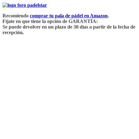
Saltar
al
Recomiendo
comprar tu pala de pádel en Amazon
.
contenido
Fíjate en que tiene la opción de GARANTÍA:
Se puede devolver en un plazo de 30 días a partir de la fecha de
recepción.