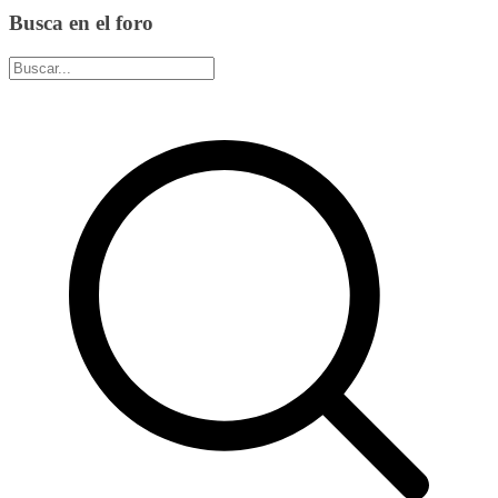
Busca en el foro