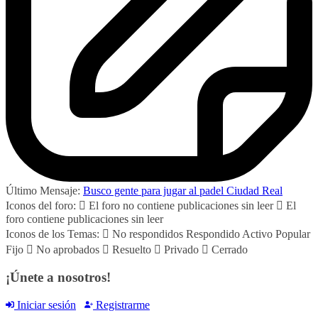
Último Mensaje:
Busco gente para jugar al padel Ciudad Real
Iconos del foro:
El foro no contiene publicaciones sin leer
El
foro contiene publicaciones sin leer
Iconos de los Temas:
No respondidos
Respondido
Activo
Popular
Fijo
No aprobados
Resuelto
Privado
Cerrado
¡Únete a nosotros!
Iniciar sesión
Registrarme