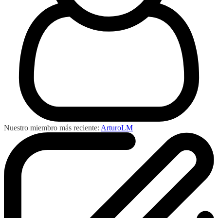
Nuestro miembro más reciente:
ArturoLM