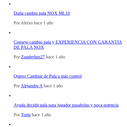
Duda cambio pala NOX ML10
Por
Aletxu
hace 1 año
Consejo cambio pala y EXPERIENCIA CON GARANTIA
DE PALA NOX
Por
Zunderlips27
hace 1 año
Quiero Cambiar de Pala a más control
Por
Alejandro A
hace 1 año
Ayuda decidir pala para jugador pasabolas y poca potencia
Por
Tortu
hace 1 año