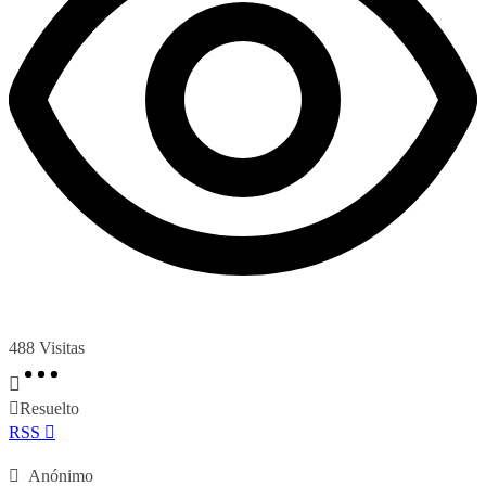
488
Visitas
Resuelto
RSS
Anónimo