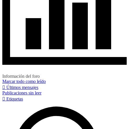
Información del foro
Marcar todo como leído
Últimos mensajes
Publicaciones sin leer
Etiquetas