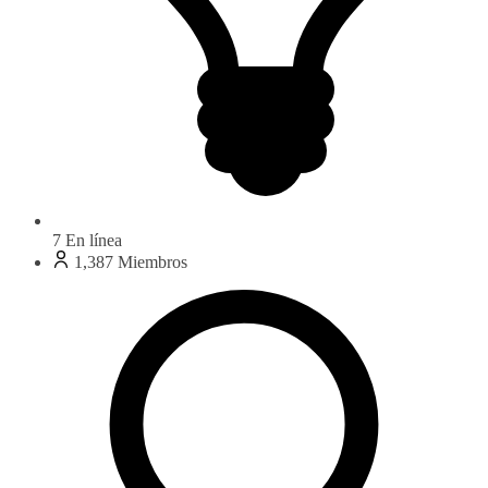
7
En línea
1,387
Miembros