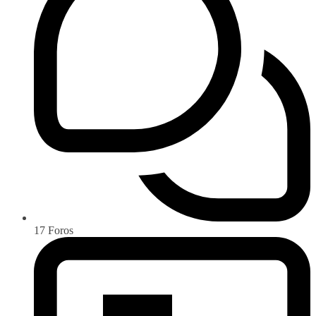
17
Foros