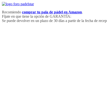
Saltar
al
Recomiendo
comprar tu pala de pádel en Amazon
.
contenido
Fíjate en que tiene la opción de GARANTÍA:
Se puede devolver en un plazo de 30 días a partir de la fecha de recep