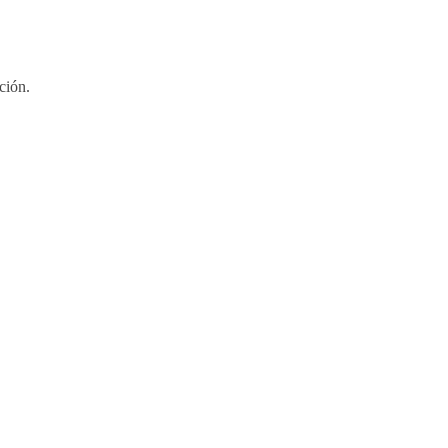
ción.