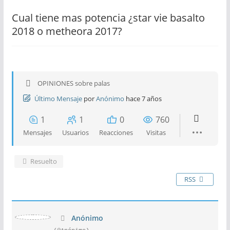
Cual tiene mas potencia ¿star vie basalto
2018 o metheora 2017?
OPINIONES sobre palas
Último Mensaje
por
Anónimo
hace 7 años
1
1
0
760
Mensajes
Usuarios
Reacciones
Visitas
Resuelto
RSS
Anónimo