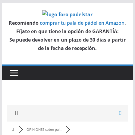
Saltar
al
Recomiendo
comprar tu pala de pádel en Amazon
.
contenido
Fíjate en que tiene la opción de GARANTÍA:
Se puede devolver en un plazo de 30 días a partir
de la fecha de recepción.
OPINIONES sobre pal...