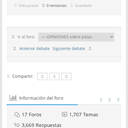
Vista previa
0
revisiones
Guardado
Ir al foro:
Anterior debate
Siguiente debate
Compartir:
Información del foro
17
Foros
1,707
Temas
3,669
Respuestas