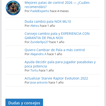
Mejores palas de control 2026 — ¿Cuáles
recomendáis?
Por
PadelExperto
hace 4 meses
Duda cambio pala NOX ML10
Por
Aletxu
hace 1 año
Consejo cambio pala y EXPERIENCIA CON
GARANTIA DE PALA NOX
Por
Zunderlips27
hace 1 año
Quiero Cambiar de Pala a más control
Por
Alejandro A
hace 1 año
Ayuda decidir pala para jugador pasabolas y
poca potencia
Por
Tortu
hace 1 año
Actualizar Starvie Raptor Evolution 2022
Por
Jose antonio
hace 1 año
Dudas y consejos