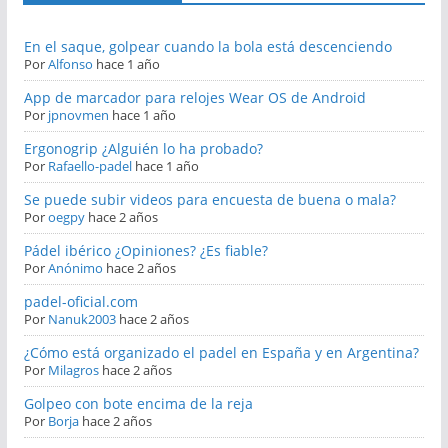
En el saque, golpear cuando la bola está descenciendo
Por
Alfonso
hace 1 año
App de marcador para relojes Wear OS de Android
Por
jpnovmen
hace 1 año
Ergonogrip ¿Alguién lo ha probado?
Por
Rafaello-padel
hace 1 año
Se puede subir videos para encuesta de buena o mala?
Por
oegpy
hace 2 años
Pádel ibérico ¿Opiniones? ¿Es fiable?
Por
Anónimo
hace 2 años
padel-oficial.com
Por
Nanuk2003
hace 2 años
¿Cómo está organizado el padel en España y en Argentina?
Por
Milagros
hace 2 años
Golpeo con bote encima de la reja
Por
Borja
hace 2 años