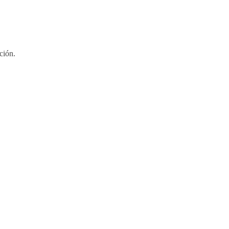
ción.