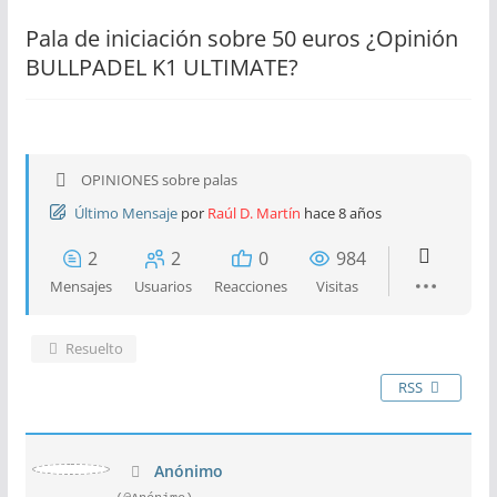
Pala de iniciación sobre 50 euros ¿Opinión
BULLPADEL K1 ULTIMATE?
OPINIONES sobre palas
Último Mensaje
por
Raúl D. Martín
hace 8 años
2
2
0
984
Mensajes
Usuarios
Reacciones
Visitas
Resuelto
RSS
Anónimo