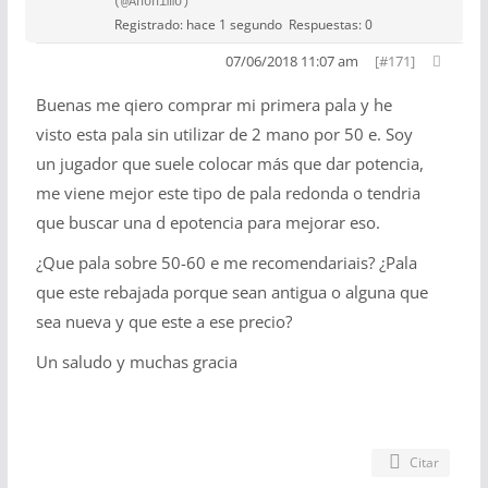
(@Anónimo)
Registrado: hace 1 segundo
Respuestas: 0
07/06/2018 11:07 am
[#171]
Buenas me qiero comprar mi primera pala y he
visto esta pala sin utilizar de 2 mano por 50 e. Soy
un jugador que suele colocar más que dar potencia,
me viene mejor este tipo de pala redonda o tendria
que buscar una d epotencia para mejorar eso.
¿Que pala sobre 50-60 e me recomendariais? ¿Pala
que este rebajada porque sean antigua o alguna que
sea nueva y que este a ese precio?
Un saludo y muchas gracia
Citar