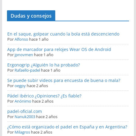
Dudas y consejos
En el saque, golpear cuando la bola está descenciendo
Por
Alfonso
hace 1 año
App de marcador para relojes Wear OS de Android
Por
jpnovmen
hace 1 año
Ergonogrip ¿Alguién lo ha probado?
Por
Rafaello-padel
hace 1 año
Se puede subir videos para encuesta de buena o mala?
Por
oegpy
hace 2 años
Pádel ibérico ¿Opiniones? ¿Es fiable?
Por
Anónimo
hace 2 años
padel-oficial.com
Por
Nanuk2003
hace 2 años
¿Cómo está organizado el padel en España y en Argentina?
Por
Milagros
hace 2 años