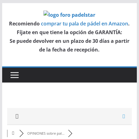
Saltar
al
Recomiendo
comprar tu pala de pádel en Amazon
.
contenido
Fíjate en que tiene la opción de GARANTÍA:
Se puede devolver en un plazo de 30 días a partir
de la fecha de recepción.
OPINIONES sobre pal...