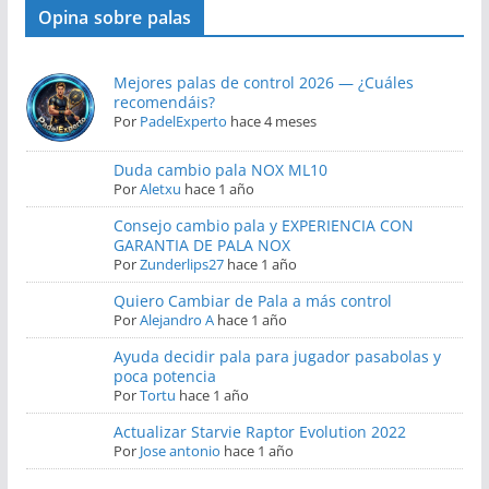
Opina sobre palas
Mejores palas de control 2026 — ¿Cuáles
recomendáis?
Por
PadelExperto
hace 4 meses
Duda cambio pala NOX ML10
Por
Aletxu
hace 1 año
Consejo cambio pala y EXPERIENCIA CON
GARANTIA DE PALA NOX
Por
Zunderlips27
hace 1 año
Quiero Cambiar de Pala a más control
Por
Alejandro A
hace 1 año
Ayuda decidir pala para jugador pasabolas y
poca potencia
Por
Tortu
hace 1 año
Actualizar Starvie Raptor Evolution 2022
Por
Jose antonio
hace 1 año