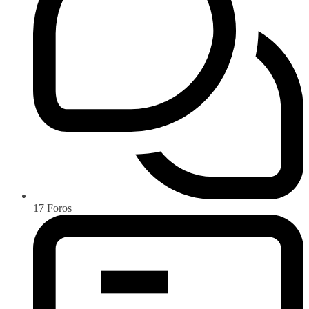
17
Foros