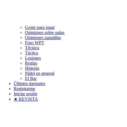
Gente para jugar
Opiniones sobre palas
Opiniones zapatillas
Foro WPT
Técnica
Táctica
Lesiones
Reglas
Historia
Pádel en general
El Bar
Últimos mensajes
Registrarme
Iniciar sesión
★ REVISTA