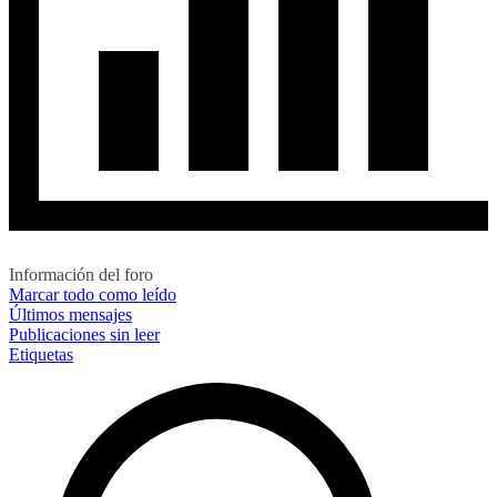
Información del foro
Marcar todo como leído
Últimos mensajes
Publicaciones sin leer
Etiquetas