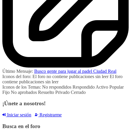
Último Mensaje:
Busco gente para jugar al padel Ciudad Real
Iconos del foro:
El foro no contiene publicaciones sin leer
El foro
contiene publicaciones sin leer
Iconos de los Temas:
No respondidos
Respondido
Activo
Popular
Fijo
No aprobados
Resuelto
Privado
Cerrado
¡Únete a nosotros!
Iniciar sesión
Registrarme
Busca en el foro