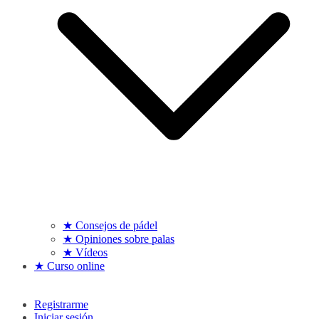
★ Consejos de pádel
★ Opiniones sobre palas
★ Vídeos
★ Curso online
Registrarme
Iniciar sesión