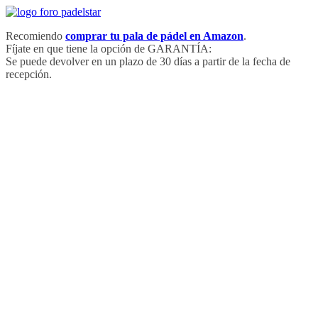
Saltar
al
Recomiendo
comprar tu pala de pádel en Amazon
.
contenido
Fíjate en que tiene la opción de GARANTÍA:
Se puede devolver en un plazo de 30 días a partir de la fecha de
recepción.