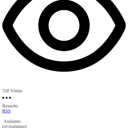
558
Visitas
Resuelto
RSS
Anónimo
(@Anónimo)