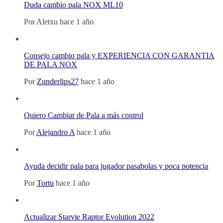
Duda cambio pala NOX ML10
Por
Aletxu
hace 1 año
Consejo cambio pala y EXPERIENCIA CON GARANTIA
DE PALA NOX
Por
Zunderlips27
hace 1 año
Quiero Cambiar de Pala a más control
Por
Alejandro A
hace 1 año
Ayuda decidir pala para jugador pasabolas y poca potencia
Por
Tortu
hace 1 año
Actualizar Starvie Raptor Evolution 2022