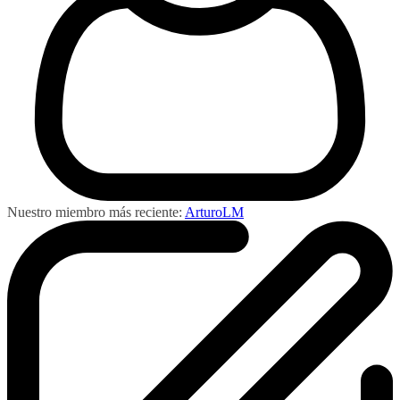
Nuestro miembro más reciente:
ArturoLM