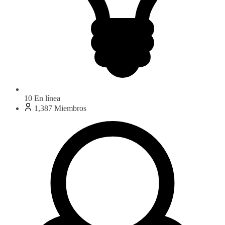
10
En línea
1,387
Miembros