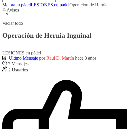
Mejora tu pádel
LESIONES en pádel
Operación de Hernia...
Avisos
Vaciar todo
Operación de Hernia Inguinal
LESIONES en pádel
Último Mensaje
por
Raúl D. Martín
hace 3 años
2
Mensajes
2
Usuarios