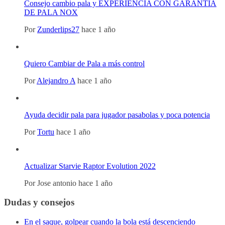
Consejo cambio pala y EXPERIENCIA CON GARANTIA
DE PALA NOX
Por
Zunderlips27
hace 1 año
Quiero Cambiar de Pala a más control
Por
Alejandro A
hace 1 año
Ayuda decidir pala para jugador pasabolas y poca potencia
Por
Tortu
hace 1 año
Actualizar Starvie Raptor Evolution 2022
Por
Jose antonio
hace 1 año
Dudas y consejos
En el saque, golpear cuando la bola está descenciendo