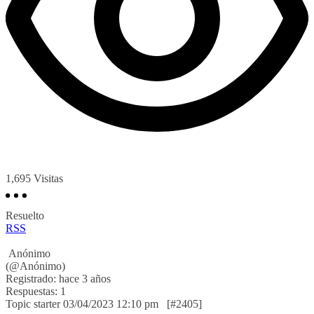
1,695
Visitas
Resuelto
RSS
Anónimo
(@Anónimo)
Registrado: hace 3 años
Respuestas: 1
Topic starter
03/04/2023 12:10 pm
[#2405]