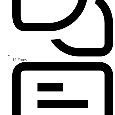
17
Foros