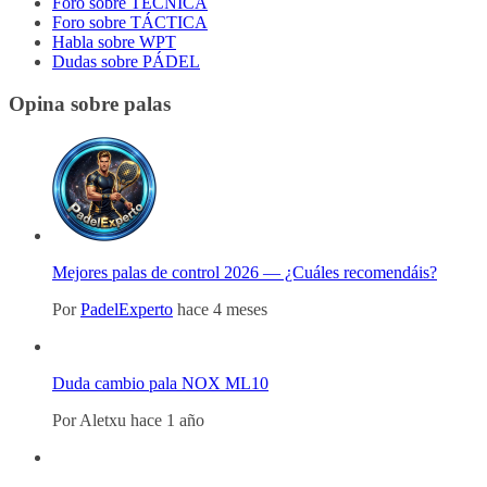
Foro sobre TÉCNICA
Foro sobre TÁCTICA
Habla sobre WPT
Dudas sobre PÁDEL
Opina sobre palas
Mejores palas de control 2026 — ¿Cuáles recomendáis?
Por
PadelExperto
hace 4 meses
Duda cambio pala NOX ML10
Por
Aletxu
hace 1 año