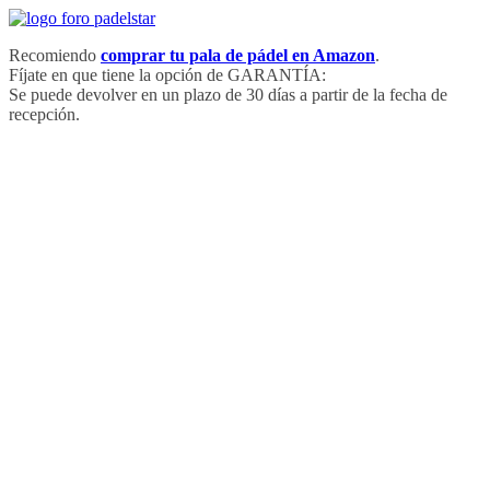
Saltar
al
Recomiendo
comprar tu pala de pádel en Amazon
.
contenido
Fíjate en que tiene la opción de GARANTÍA:
Se puede devolver en un plazo de 30 días a partir de la fecha de
recepción.