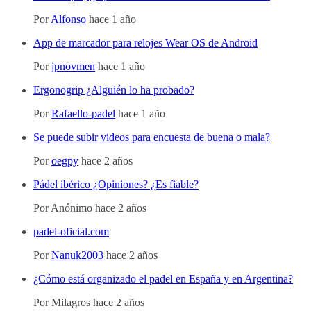
Por
Alfonso
hace 1 año
App de marcador para relojes Wear OS de Android
Por
jpnovmen
hace 1 año
Ergonogrip ¿Alguién lo ha probado?
Por
Rafaello-padel
hace 1 año
Se puede subir videos para encuesta de buena o mala?
Por
oegpy
hace 2 años
Pádel ibérico ¿Opiniones? ¿Es fiable?
Por
Anónimo
hace 2 años
padel-oficial.com
Por
Nanuk2003
hace 2 años
¿Cómo está organizado el padel en España y en Argentina?
Por
Milagros
hace 2 años