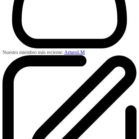
Nuestro miembro más reciente:
ArturoLM