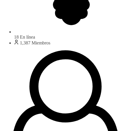
18
En línea
1,387
Miembros