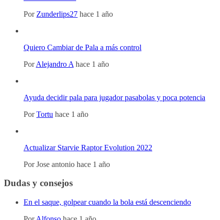
Por
Zunderlips27
hace 1 año
Quiero Cambiar de Pala a más control
Por
Alejandro A
hace 1 año
Ayuda decidir pala para jugador pasabolas y poca potencia
Por
Tortu
hace 1 año
Actualizar Starvie Raptor Evolution 2022
Por
Jose antonio
hace 1 año
Dudas y consejos
En el saque, golpear cuando la bola está descenciendo
Por
Alfonso
hace 1 año