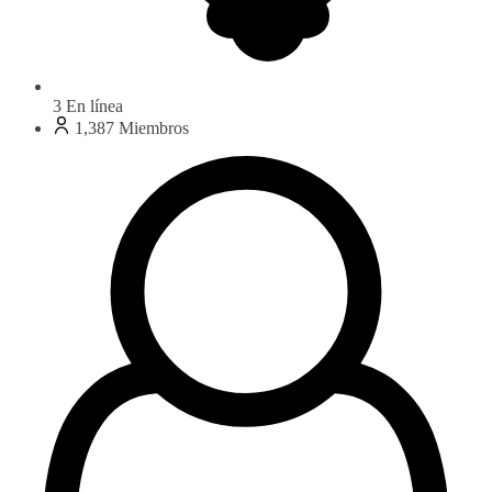
3
En línea
1,387
Miembros