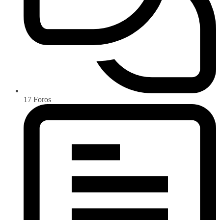
17
Foros