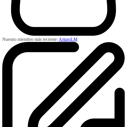
Nuestro miembro más reciente:
ArturoLM