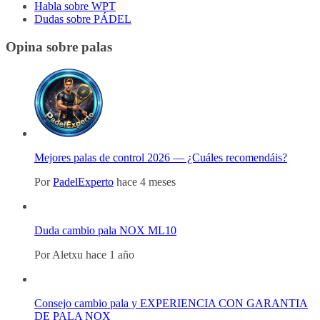
Habla sobre WPT
Dudas sobre PÁDEL
Opina sobre palas
Mejores palas de control 2026 — ¿Cuáles recomendáis?
Por
PadelExperto
hace 4 meses
Duda cambio pala NOX ML10
Por
Aletxu
hace 1 año
Consejo cambio pala y EXPERIENCIA CON GARANTIA
DE PALA NOX