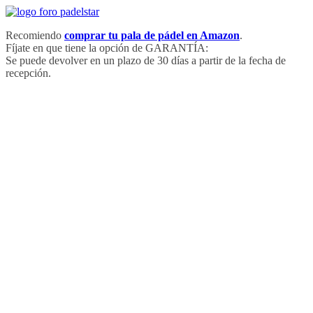
Saltar
al
Recomiendo
comprar tu pala de pádel en Amazon
.
contenido
Fíjate en que tiene la opción de GARANTÍA:
Se puede devolver en un plazo de 30 días a partir de la fecha de
recepción.