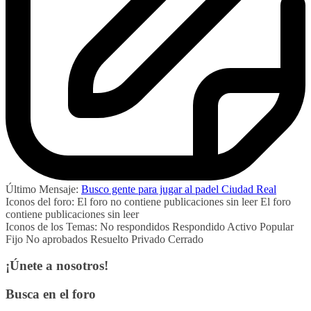
Último Mensaje:
Busco gente para jugar al padel Ciudad Real
Iconos del foro:
El foro no contiene publicaciones sin leer
El foro
contiene publicaciones sin leer
Iconos de los Temas:
No respondidos
Respondido
Activo
Popular
Fijo
No aprobados
Resuelto
Privado
Cerrado
¡Únete a nosotros!
Busca en el foro