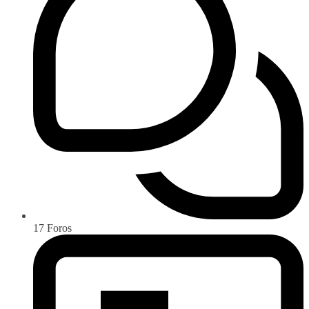
17
Foros