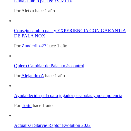
Duda cambio pala NOX ML10
Por
Aletxu
hace 1 año
Consejo cambio pala y EXPERIENCIA CON GARANTIA
DE PALA NOX
Por
Zunderlips27
hace 1 año
Quiero Cambiar de Pala a más control
Por
Alejandro A
hace 1 año
Ayuda decidir pala para jugador pasabolas y poca potencia
Por
Tortu
hace 1 año
Actualizar Starvie Raptor Evolution 2022