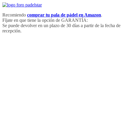
Saltar
al
Recomiendo
comprar tu pala de pádel en Amazon
.
contenido
Fíjate en que tiene la opción de GARANTÍA:
Se puede devolver en un plazo de 30 días a partir de la fecha de
recepción.