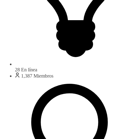
28
En línea
1,387
Miembros