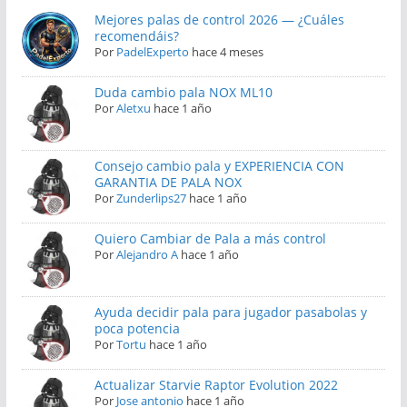
Mejores palas de control 2026 — ¿Cuáles
recomendáis?
Por
PadelExperto
hace 4 meses
Duda cambio pala NOX ML10
Por
Aletxu
hace 1 año
Consejo cambio pala y EXPERIENCIA CON
GARANTIA DE PALA NOX
Por
Zunderlips27
hace 1 año
Quiero Cambiar de Pala a más control
Por
Alejandro A
hace 1 año
Ayuda decidir pala para jugador pasabolas y
poca potencia
Por
Tortu
hace 1 año
Actualizar Starvie Raptor Evolution 2022
Por
Jose antonio
hace 1 año