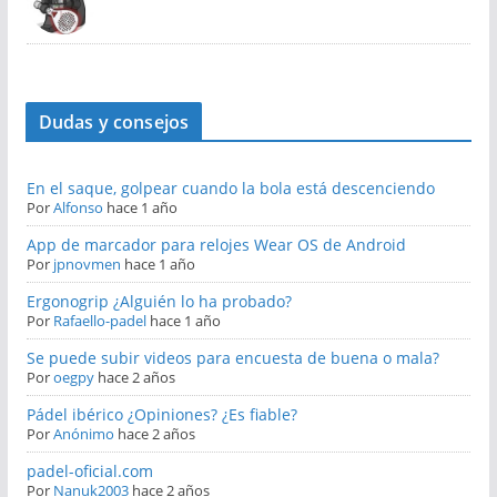
Dudas y consejos
En el saque, golpear cuando la bola está descenciendo
Por
Alfonso
hace 1 año
App de marcador para relojes Wear OS de Android
Por
jpnovmen
hace 1 año
Ergonogrip ¿Alguién lo ha probado?
Por
Rafaello-padel
hace 1 año
Se puede subir videos para encuesta de buena o mala?
Por
oegpy
hace 2 años
Pádel ibérico ¿Opiniones? ¿Es fiable?
Por
Anónimo
hace 2 años
padel-oficial.com
Por
Nanuk2003
hace 2 años