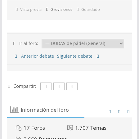
Vista previa
0
revisiones
Guardado
Ir al foro:
Anterior debate
Siguiente debate
Compartir:
Información del foro
17
Foros
1,707
Temas