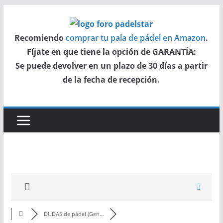
Saltar
al
Recomiendo
comprar tu pala de pádel en Amazon
.
contenido
Fíjate en que tiene la opción de GARANTÍA:
Se puede devolver en un plazo de 30 días a partir
de la fecha de recepción.
DUDAS de pádel (Gen...