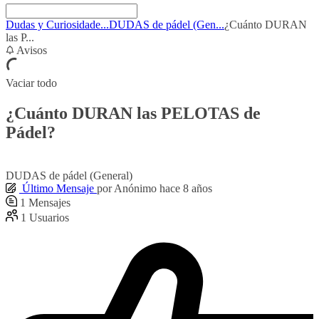
Dudas y Curiosidade...
DUDAS de pádel (Gen...
¿Cuánto DURAN
las P...
Avisos
Vaciar todo
¿Cuánto DURAN las PELOTAS de
Pádel?
DUDAS de pádel (General)
Último Mensaje
por
Anónimo
hace 8 años
1
Mensajes
1
Usuarios