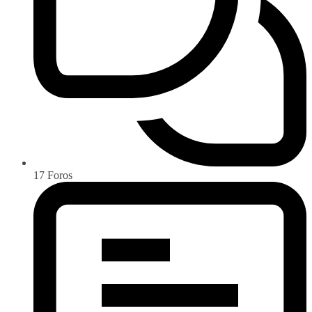
17
Foros