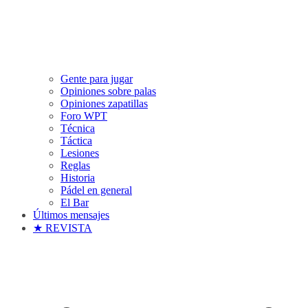
Gente para jugar
Opiniones sobre palas
Opiniones zapatillas
Foro WPT
Técnica
Táctica
Lesiones
Reglas
Historia
Pádel en general
El Bar
Últimos mensajes
★ REVISTA