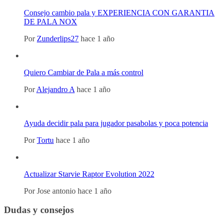
Consejo cambio pala y EXPERIENCIA CON GARANTIA
DE PALA NOX
Por
Zunderlips27
hace 1 año
Quiero Cambiar de Pala a más control
Por
Alejandro A
hace 1 año
Ayuda decidir pala para jugador pasabolas y poca potencia
Por
Tortu
hace 1 año
Actualizar Starvie Raptor Evolution 2022
Por
Jose antonio
hace 1 año
Dudas y consejos