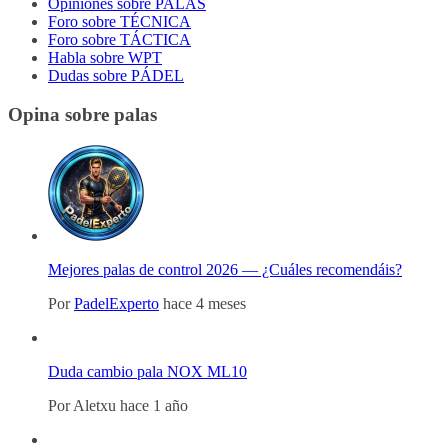
Opiniones sobre PALAS
Foro sobre TÉCNICA
Foro sobre TÁCTICA
Habla sobre WPT
Dudas sobre PÁDEL
Opina sobre palas
Mejores palas de control 2026 — ¿Cuáles recomendáis?
Por
PadelExperto
hace 4 meses
Duda cambio pala NOX ML10
Por
Aletxu
hace 1 año