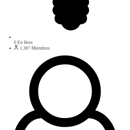
0
En línea
1,387
Miembros