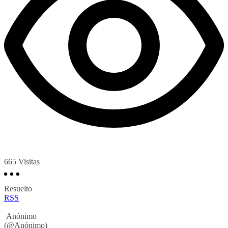
665
Visitas
Resuelto
RSS
Anónimo
(@Anónimo)