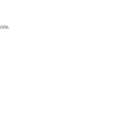
ción.