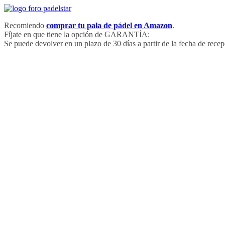
Saltar
al
Recomiendo
comprar tu pala de pádel en Amazon
.
contenido
Fíjate en que tiene la opción de GARANTÍA:
Se puede devolver en un plazo de 30 días a partir de la fecha de recep