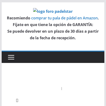
Saltar
al
Recomiendo
comprar tu pala de pádel en Amazon
.
contenido
Fíjate en que tiene la opción de GARANTÍA:
Se puede devolver en un plazo de 30 días a partir
de la fecha de recepción.
Inicio del Foro
|
Últimos mensajes