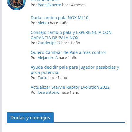
Por
PadelExperto
hace 4 meses
Duda cambio pala NOX ML10
Por
Aletxu
hace 1 año
Consejo cambio pala y EXPERIENCIA CON
GARANTIA DE PALA NOX
Por
Zunderlips27
hace 1 año
Quiero Cambiar de Pala a más control
Por
Alejandro A
hace 1 año
Ayuda decidir pala para jugador pasabolas y
poca potencia
Por
Tortu
hace 1 año
Actualizar Starvie Raptor Evolution 2022
Por
Jose antonio
hace 1 año
Dudas y consejos