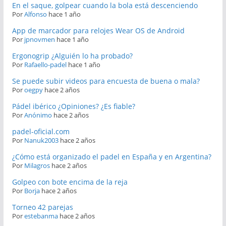
En el saque, golpear cuando la bola está descenciendo
Por
Alfonso
hace 1 año
App de marcador para relojes Wear OS de Android
Por
jpnovmen
hace 1 año
Ergonogrip ¿Alguién lo ha probado?
Por
Rafaello-padel
hace 1 año
Se puede subir videos para encuesta de buena o mala?
Por
oegpy
hace 2 años
Pádel ibérico ¿Opiniones? ¿Es fiable?
Por
Anónimo
hace 2 años
padel-oficial.com
Por
Nanuk2003
hace 2 años
¿Cómo está organizado el padel en España y en Argentina?
Por
Milagros
hace 2 años
Golpeo con bote encima de la reja
Por
Borja
hace 2 años
Torneo 42 parejas
Por
estebanma
hace 2 años