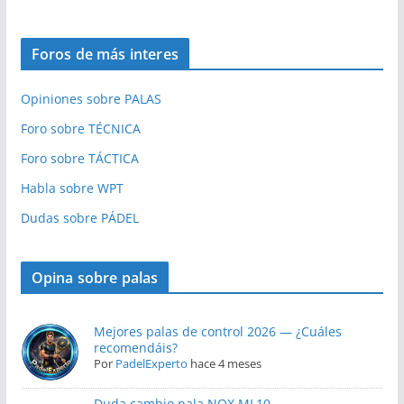
Foros de más interes
Opiniones sobre PALAS
Foro sobre TÉCNICA
Foro sobre TÁCTICA
Habla sobre WPT
Dudas sobre PÁDEL
Opina sobre palas
Mejores palas de control 2026 — ¿Cuáles
recomendáis?
Por
PadelExperto
hace 4 meses
Duda cambio pala NOX ML10