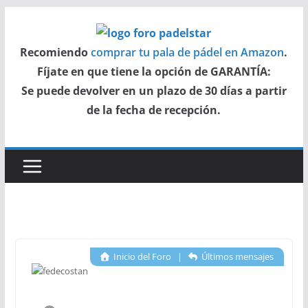
Saltar
al
Recomiendo
comprar tu pala de pádel en Amazon
.
contenido
Fíjate en que tiene la opción de GARANTÍA:
Se puede devolver en un plazo de 30 días a partir
de la fecha de recepción.
Inicio del Foro
|
Últimos mensajes