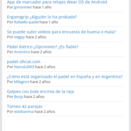
App de marcador para relojes Wear OS de Android
Por
jpnovmen
hace 1 año
Ergonogrip ¿Alguién lo ha probado?
Por
Rafaello-padel
hace 1 año
Se puede subir videos para encuesta de buena o mala?
Por
oegpy
hace 2 años
Pádel ibérico ¿Opiniones? ¿Es fiable?
Por
Anónimo
hace 2 años
padel-oficial.com
Por
Nanuk2003
hace 2 años
¿Cómo está organizado el padel en España y en Argentina?
Por
Milagros
hace 2 años
Golpeo con bote encima de la reja
Por
Borja
hace 2 años
Torneo 42 parejas
Por
estebanma
hace 2 años