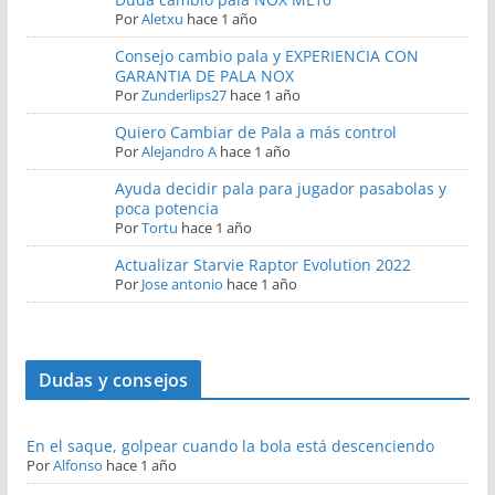
Por
Aletxu
hace 1 año
Consejo cambio pala y EXPERIENCIA CON
GARANTIA DE PALA NOX
Por
Zunderlips27
hace 1 año
Quiero Cambiar de Pala a más control
Por
Alejandro A
hace 1 año
Ayuda decidir pala para jugador pasabolas y
poca potencia
Por
Tortu
hace 1 año
Actualizar Starvie Raptor Evolution 2022
Por
Jose antonio
hace 1 año
Dudas y consejos
En el saque, golpear cuando la bola está descenciendo
Por
Alfonso
hace 1 año