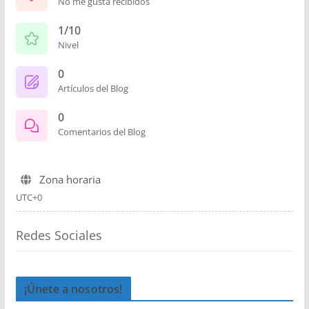
No me gusta recibidos
1/10
Nivel
0
Artículos del Blog
0
Comentarios del Blog
Zona horaria
UTC+0
Redes Sociales
¡Únete a nosotros!