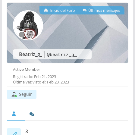
Inicio del Foro
|
Últimos mensajes
Beatriz_g_
@beatriz_g_
Active Member
Registrado: Feb 21, 2023
Última vez visto el: Feb 23, 2023
Seguir
3