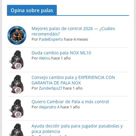
Opina sobre palas
Mejores palas de control 2026 — ¿Cuáles
recomendáis?
Por
PadelExperto
hace 4 meses
Duda cambio pala NOX ML10
Por
Aletxu
hace 1 año
Consejo cambio pala y EXPERIENCIA CON
GARANTIA DE PALA NOX
Por
Zunderlips27
hace 1 año
Quiero Cambiar de Pala a más control
Por
Alejandro A
hace 1 año
Ayuda decidir pala para jugador pasabolas y
poca potencia