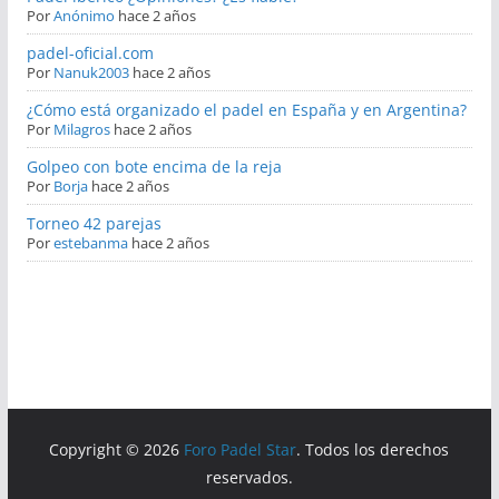
Por
Anónimo
hace 2 años
padel-oficial.com
Por
Nanuk2003
hace 2 años
¿Cómo está organizado el padel en España y en Argentina?
Por
Milagros
hace 2 años
Golpeo con bote encima de la reja
Por
Borja
hace 2 años
Torneo 42 parejas
Por
estebanma
hace 2 años
Copyright © 2026
Foro Padel Star
. Todos los derechos
reservados.