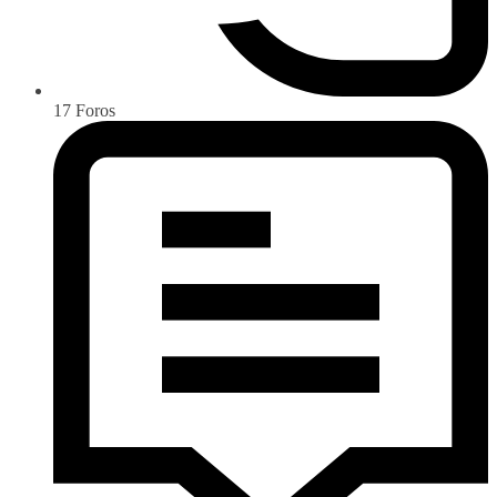
17
Foros