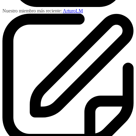
Nuestro miembro más reciente:
ArturoLM