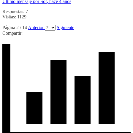
Último mensaje por Sof
, hace 4 años
Respuestas: 7
Visitas: 1129
Página 2 / 14
Anterior
Siguiente
Compartir: