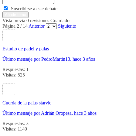
Suscribirse a este debate
Vista previa
0
revisiones
Guardado
Página 2 / 14
Anterior
Siguiente
Estudio de padel y palas
Último mensaje por PedroMartin13
, hace 3 años
Respuestas: 1
Visitas: 525
Cuerda de la palas starvie
Último mensaje por Adrián Oropesa
, hace 3 años
Respuestas: 3
Visitas: 1140