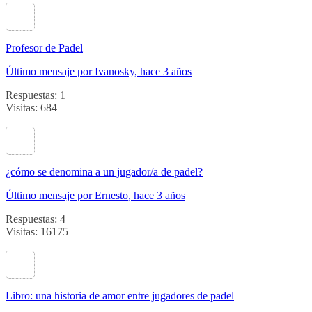
Profesor de Padel
Último mensaje por Ivanosky
, hace 3 años
Respuestas: 1
Visitas: 684
¿cómo se denomina a un jugador/a de padel?
Último mensaje por Ernesto
, hace 3 años
Respuestas: 4
Visitas: 16175
Libro: una historia de amor entre jugadores de padel