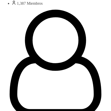
1,387
Miembros