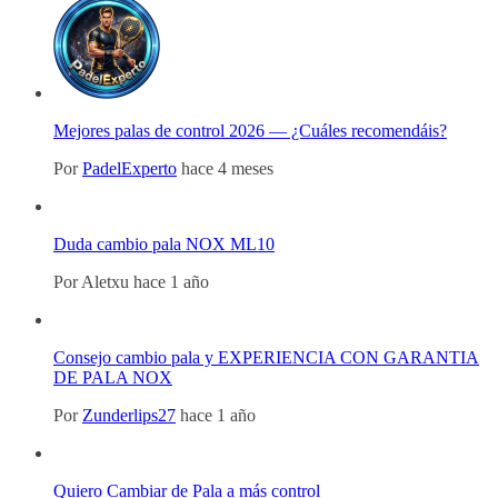
Mejores palas de control 2026 — ¿Cuáles recomendáis?
Por
PadelExperto
hace 4 meses
Duda cambio pala NOX ML10
Por
Aletxu
hace 1 año
Consejo cambio pala y EXPERIENCIA CON GARANTIA
DE PALA NOX
Por
Zunderlips27
hace 1 año
Quiero Cambiar de Pala a más control