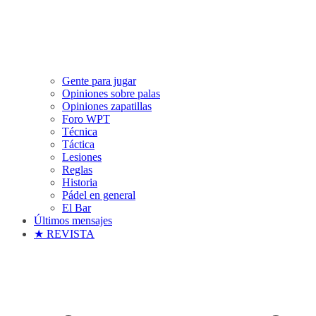
Gente para jugar
Opiniones sobre palas
Opiniones zapatillas
Foro WPT
Técnica
Táctica
Lesiones
Reglas
Historia
Pádel en general
El Bar
Últimos mensajes
★ REVISTA