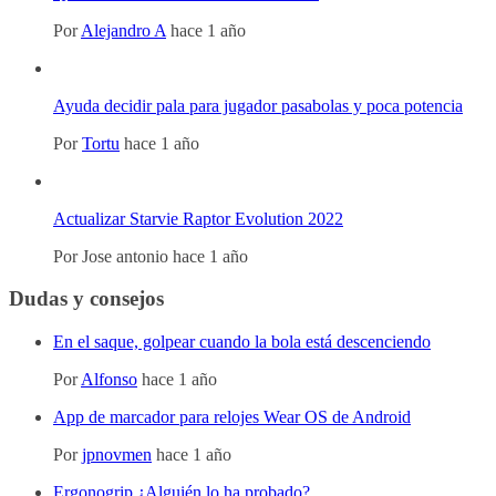
Por
Alejandro A
hace 1 año
Ayuda decidir pala para jugador pasabolas y poca potencia
Por
Tortu
hace 1 año
Actualizar Starvie Raptor Evolution 2022
Por
Jose antonio
hace 1 año
Dudas y consejos
En el saque, golpear cuando la bola está descenciendo
Por
Alfonso
hace 1 año
App de marcador para relojes Wear OS de Android
Por
jpnovmen
hace 1 año
Ergonogrip ¿Alguién lo ha probado?