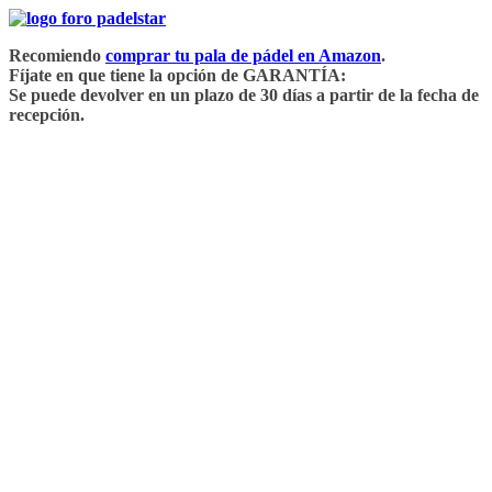
Saltar
al
Recomiendo
comprar tu pala de pádel en Amazon
.
contenido
Fíjate en que tiene la opción de GARANTÍA:
Se puede devolver en un plazo de 30 días a partir de la fecha de
recepción.