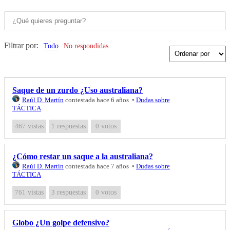
Filtrar por:
Todo
No respondidas
Saque de un zurdo ¿Uso australiana?
Raúl D. Martín
contestada hace 6 años
•
Dudas sobre
TÁCTICA
467
vistas
1
respuestas
0
votos
¿Cómo restar un saque a la australiana?
Raúl D. Martín
contestada hace 7 años
•
Dudas sobre
TÁCTICA
761
vistas
3
respuestas
0
votos
Globo ¿Un golpe defensivo?