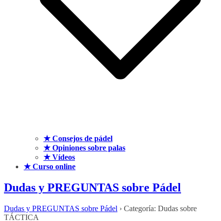
★ Consejos de pádel
★ Opiniones sobre palas
★ Vídeos
★ Curso online
Dudas y PREGUNTAS sobre Pádel
Dudas y PREGUNTAS sobre Pádel
›
Categoría: Dudas sobre
TÁCTICA