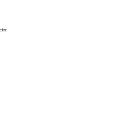
ción.